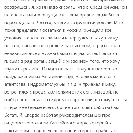
возвращения, хотя надо сказать, что в Средней Азии он
не очень сильно ощущался. Наша организация была
переведена в Россию, многие сотрудники уехали. Мне
тоже предлагали остаться в России, обещали все
условия. Но я не согласился и вернулся в Баку. Скажу
честно, сыграл свою роль и патриотизм, страна стала
независимой, ей нужны были специалисты. Написал
письма в ряд организаций с указанием того, что хочу
служить родине. И надо сказать, получил несколько
предложений из Академии наук, Аэрокосмического
агентства, Гидрометслужбы и т.д. Я приехал в Баку,
встретился с представителями этих организаций, но
выбор остановил на гидрометеорологии, потому что эта
сфера мне ближе всего, более того опыт работы был
богатый. Сперва работал руководителем Центра
гидрометеорологии Каспийского моря, который я
фактически создал. Было очень интересно работать