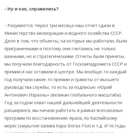
- Ну и как, справились?
- Разумеется. Через три месяца наш отчет сдали в
Министерство мелиорации и водного хозяйства СССР.
Дело в том, что объекты, на которых мы работали, были
приграничными и поэтому они считались не только
важными, но и стратегическими. Отчеты были приняты,
мы получили благодарность от Госкомгидромета СССР и
премии и нас оставили в центре. Мы вообще-то каждый
год получали какие-то премии и грамоты от высшего
руководства службы, то есть за подписью «Юрий
Антонович Израэль» (великан глобального масштаба).
Год за годом охват нашей дальнейшей деятельности
расширялся, мы начали работать в рамках всесоюзных
программ по восстановлению Арала, по Каспийскому
морю (закрытия залива Кара-Богаз-Гол) и т.д. И те годы