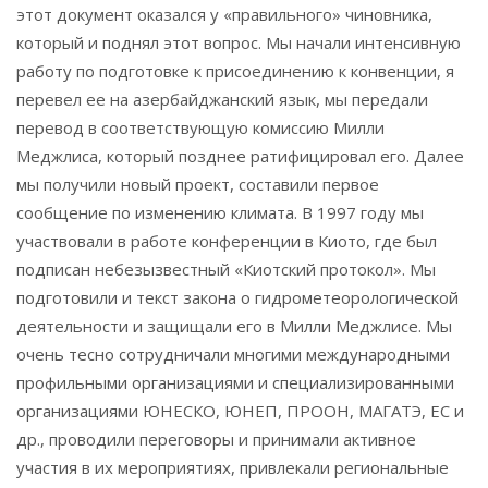
этот документ оказался у «правильного» чиновника,
который и поднял этот вопрос. Мы начали интенсивную
работу по подготовке к присоединению к конвенции, я
перевел ее на азербайджанский язык, мы передали
перевод в соответствующую комиссию Милли
Меджлиса, который позднее ратифицировал его. Далее
мы получили новый проект, составили первое
сообщение по изменению климата. В 1997 году мы
участвовали в работе конференции в Киото, где был
подписан небезызвестный «Киотский протокол». Мы
подготовили и текст закона о гидрометеорологической
деятельности и защищали его в Милли Меджлисе. Мы
очень тесно сотрудничали многими международными
профильными организациями и специализированными
организациями ЮНЕСКО, ЮНЕП, ПРООН, МАГАТЭ, ЕС и
др., проводили переговоры и принимали активное
участия в их мероприятиях, привлекали региональные