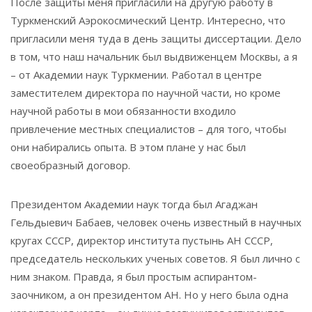
После защиты меня пригласили на другую работу в
Туркменский Аэрокосмический Центр. Интересно, что
пригласили меня туда в день защиты диссертации. Дело
в том, что наш начальник был выдвиженцем Москвы, а я
– от Академии наук Туркмении. Работал в центре
заместителем директора по научной части, но кроме
научной работы в мои обязанности входило
привлечение местных специалистов – для того, чтобы
они набирались опыта. В этом плане у нас был
своеобразный договор.
Президентом Академии наук тогда был Агаджан
Гельдыевич Бабаев, человек очень известный в научных
кругах СССР, директор института пустынь АН СССР,
председатель нескольких ученых советов. Я был лично с
ним знаком. Правда, я был простым аспирантом-
заочником, а он президентом АН. Но у него была одна