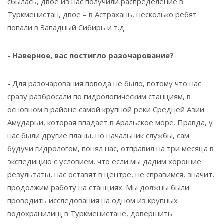
сбылась, двое из нас получили распределение в
Туркменистан, двое – в Астрахань, несколько ребят
попали в Западный Сибирь и т.д.
- Наверное, вас постигло разочарование?
- Для разочарования повода не было, потому что нас
сразу разбросали по гидрологическим станциям, в
основном в районе самой крупной реки Средней Азии
Амударьи, которая впадает в Аральское море. Правда, у
нас были другие планы, но начальник службы, сам
будучи гидрологом, понял нас, отправил на три месяца в
экспедицию с условием, что если мы дадим хорошие
результаты, нас оставят в центре, не справимся, значит,
продолжим работу на станциях. Мы должны были
проводить исследования на одном из крупных
водохранилищ в Туркменистане, довершить