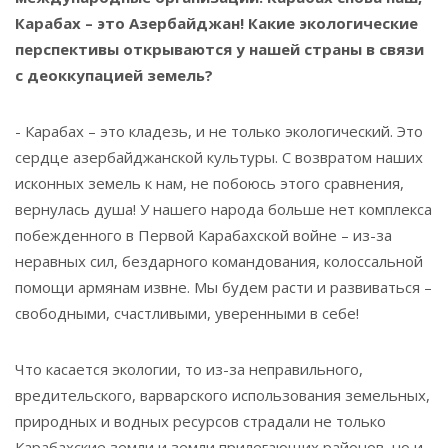
Карабах – это Азербайджан! Какие экологические
перспективы открываются у нашей страны в связи
с деоккупацией земель?
- Карабах – это кладезь, и не только экологический. Это
сердце азербайджанской культуры. С возвратом наших
исконных земель к нам, не побоюсь этого сравнения,
вернулась душа! У нашего народа больше нет комплекса
побежденного в Первой Карабахской войне – из-за
неравных сил, бездарного командования, колоссальной
помощи армянам извне. Мы будем расти и развиваться –
свободными, счастливыми, уверенными в себе!
Что касается экологии, то из-за неправильного,
вредительского, варварского использования земельных,
природных и водных ресурсов страдали не только
Карабахские земли и земли прилегающих районов, но и