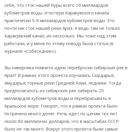
себе, что сток нашей Куры всего 16 миллиардов
кубометров воды. И потери Каракумского канала
практически 5-6 миллиардов кубометров воды. Это
почти как сток нашей реки Араз. А ведь там не только
Каракумский канал, их несколько. Мы тоже над этим
работали, и у меня по этому поводу была статья (в
журнале «Собеседник»).
Вы наверняка помните идею переброски сибирских рек в
Арал? В рамках этого проекта изучались Сырдарья,
Амударья, горные реки Средней Азии, ледники. Тогда
предполагалось из сибирских рек забирать 25
миллиардов кубометров воды и перебрасывать в
Аральское море. Говорят, что в рамках проекта было
потрачено много денег. Речь идет по ценам тех лет
около 80 миллионах долларов, что в масштабах СССР
было не так много. Вокруг этого проекта были самые