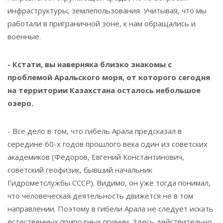
инфраструктуры, землепользования. Учитывая, что мы
работали в приграничной зоне, к нам обращались и
военные.
- Кстати, вы наверняка близко знакомы с
проблемой Аральского моря, от которого сегодня
на территории Казахстана осталось небольшое
озеро.
- Все дело в том, что гибель Арала предсказал в
середине 60-х годов прошлого века один из советских
академиков (Фёдоров, Евгений Константинович,
советский геофизик, бывший начальник
Гидрометслужбы СССР). Видимо, он уже тогда понимал,
что человеческая деятельность движется не в том
направлении. Поэтому в гибели Арала не следует искать
естественных природных причин. Здесь действительно