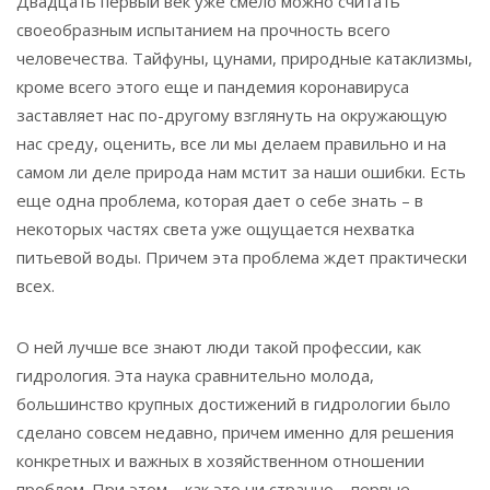
Двадцать первый век уже смело можно считать
своеобразным испытанием на прочность всего
человечества. Тайфуны, цунами, природные катаклизмы,
кроме всего этого еще и пандемия коронавируса
заставляет нас по-другому взглянуть на окружающую
нас среду, оценить, все ли мы делаем правильно и на
самом ли деле природа нам мстит за наши ошибки. Есть
еще одна проблема, которая дает о себе знать – в
некоторых частях света уже ощущается нехватка
питьевой воды. Причем эта проблема ждет практически
всех.
О ней лучше все знают люди такой профессии, как
гидрология. Эта наука сравнительно молода,
большинство крупных достижений в гидрологии было
сделано совсем недавно, причем именно для решения
конкретных и важных в хозяйственном отношении
проблем. При этом – как это ни странно – первые