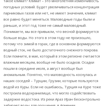
такое климат? Климат – это многолетняя изменчивость
погодных условий. Будет увеличиваться концентрация
парниковых газов или нет, не имеет значения, климат
все равно будет меняться. Маловодные годы были и
раньше, и этот год тоже не самый маловодный.
Понимаете, мы все привыкли, что весной формируется
больше воды. Но этого в этом году не произошло,
потому что зимой в горах, где в основном формируются
водный сток, не было достаточного снежного покрова.
Если помните, в мае, который в этом регионе считается
влажным месяцем, вообще не было осадков. Осадки
пошли в середине июля, а август вообще был
аномальным. Понятно, что маловодность коснулась и
наших соседей – Турции, Грузии, которые пользуются
водой из Куры. Если не ошибаюсь, Турция на Куре тоже
построила водохранилище, что могло содействовать
задержке водостока. Из реки Араз Иран бесконтрольно
забирает воды для орошения, в Армении