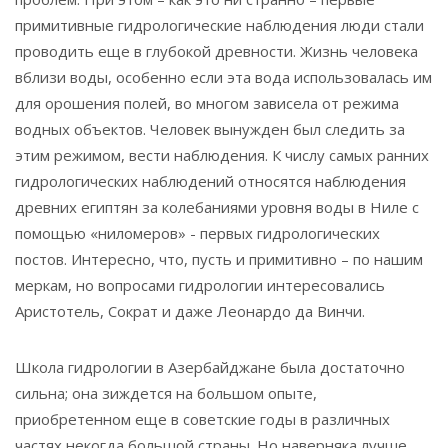
примитивные гидрологические наблюдения люди стали
проводить еще в глубокой древности. Жизнь человека
вблизи воды, особенно если эта вода использовалась им
для орошения полей, во многом зависела от режима
водных объектов. Человек вынужден был следить за
этим режимом, вести наблюдения. К числу самых ранних
гидрологических наблюдений относятся наблюдения
древних египтян за колебаниями уровня воды в Ниле с
помощью «ниломеров» - первых гидрологических
постов. Интересно, что, пусть и примитивно – по нашим
меркам, но вопросами гидрологии интересовались
Аристотель, Сократ и даже Леонардо да Винчи.
Школа гидрологии в Азербайджане была достаточно
сильна; она зиждется на большом опыте,
приобретенном еще в советские годы в различных
частях некогда большой страны. Но наверняка лучше