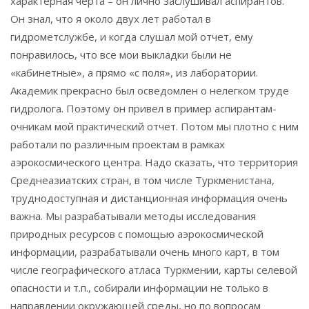
характерная черта – он лично заслушивал аспирантов.
Он знал, что я около двух лет работал в
гидрометслужбе, и когда слушал мой отчет, ему
понравилось, что все мои выкладки были не
«кабинетные», а прямо «с поля», из лаборатории.
Академик прекрасно был осведомлен о нелегком труде
гидролога. Поэтому он привел в пример аспирантам-
очникам мой практический отчет. Потом мы плотно с ним
работали по различным проектам в рамках
аэрокосмического центра. Надо сказать, что территория
Среднеазиатских стран, в том числе Туркменистана,
труднодоступная и дистанционная информация очень
важна. Мы разрабатывали методы исследования
природных ресурсов с помощью аэрокосмической
информации, разрабатывали очень много карт, в том
числе географического атласа Туркмении, карты селевой
опасности и т.п., собирали информации не только в
направлении окружающей среды, но по вопросам