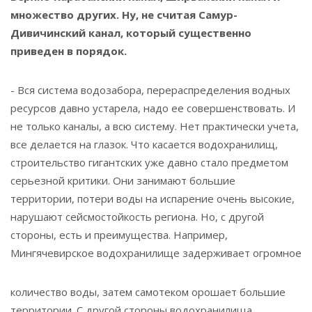
множество других. Ну, не считая Самур-
Дивичинский канал, который существенно
приведен в порядок.
- Вся система водозабора, перераспределения водных
ресурсов давно устарела, надо ее совершенствовать. И
не только каналы, а всю систему. Нет практически учета,
все делается на глазок. Что касается водохранилищ,
строительство гигантских уже давно стало предметом
серьезной критики. Они занимают большие
территории, потери воды на испарение очень высокие,
нарушают сейсмостойкость региона. Но, с другой
стороны, есть и преимущества. Например,
Мингячевирское водохранилище задерживает огромное
количество воды, затем самотеком орошает большие
территории. С другой стороны водохранилища