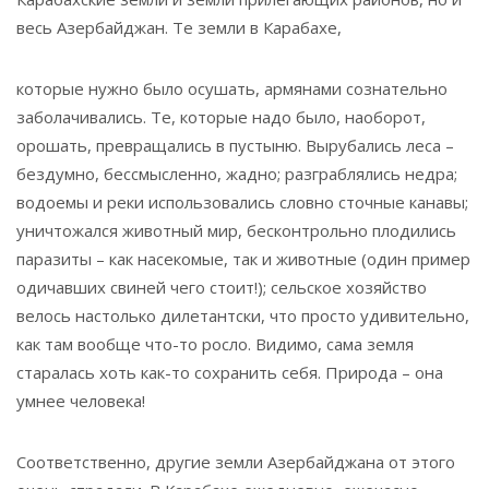
весь Азербайджан. Те земли в Карабахе,
которые нужно было осушать, армянами сознательно
заболачивались. Те, которые надо было, наоборот,
орошать, превращались в пустыню. Вырубались леса –
бездумно, бессмысленно, жадно; разграблялись недра;
водоемы и реки использовались словно сточные канавы;
уничтожался животный мир, бесконтрольно плодились
паразиты – как насекомые, так и животные (один пример
одичавших свиней чего стоит!); сельское хозяйство
велось настолько дилетантски, что просто удивительно,
как там вообще что-то росло. Видимо, сама земля
старалась хоть как-то сохранить себя. Природа – она
умнее человека!
Соответственно, другие земли Азербайджана от этого