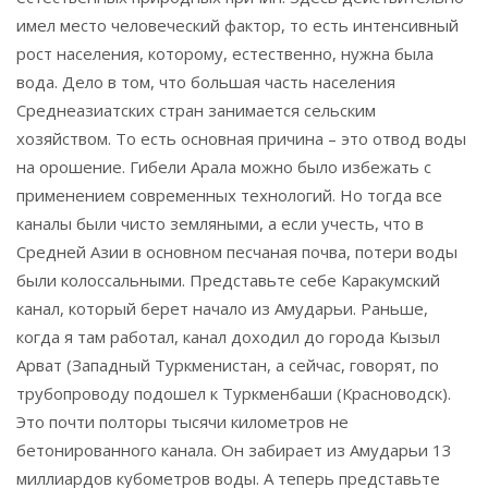
имел место человеческий фактор, то есть интенсивный
рост населения, которому, естественно, нужна была
вода. Дело в том, что большая часть населения
Среднеазиатских стран занимается сельским
хозяйством. То есть основная причина – это отвод воды
на орошение. Гибели Арала можно было избежать с
применением современных технологий. Но тогда все
каналы были чисто земляными, а если учесть, что в
Средней Азии в основном песчаная почва, потери воды
были колоссальными. Представьте себе Каракумский
канал, который берет начало из Амударьи. Раньше,
когда я там работал, канал доходил до города Кызыл
Арват (Западный Туркменистан, а сейчас, говорят, по
трубопроводу подошел к Туркменбаши (Красноводск).
Это почти полторы тысячи километров не
бетонированного канала. Он забирает из Амударьи 13
миллиардов кубометров воды. А теперь представьте