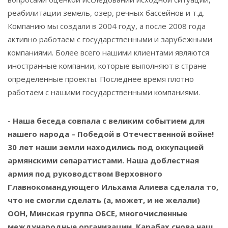
реабилитации земель, озер, речных бассейнов и т.д.
Компанию мы создали в 2004 году, а после 2008 года
активно работаем с государственными и зарубежными
компаниями. Более всего нашими клиентами являются
иностранные компании, которые выполняют в стране
определенные проекты. Последнее время плотно
работаем с нашими государственными компаниями.
- Наша беседа совпала с великим событием для
нашего народа – Победой в Отечественной войне!
30 лет наши земли находились под оккупацией
армянскими сепаратистами. Наша доблестная
армия под руководством Верховного
Главнокомандующего Ильхама Алиева сделала то,
что не смогли сделать (а, может, и не желали)
ООН, Минская группа ОБСЕ, многочисленные
международные организации. Карабах снова наш,