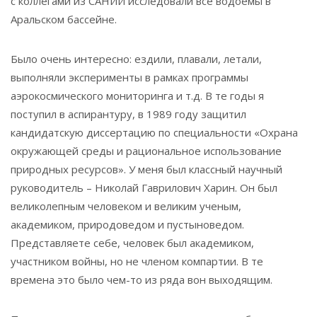
с коллегами из САНИИ исследовали все водоемы в
Аральском бассейне.
Было очень интересно: ездили, плавали, летали,
выполняли эксперименты в рамках программы
аэрокосмического мониторинга и т.д. В те годы я
поступил в аспирантуру, в 1989 году защитил
кандидатскую диссертацию по специальности «Охрана
окружающей среды и рациональное использование
природных ресурсов». У меня был классный научный
руководитель – Николай Гаврилович Харин. Он был
великолепным человеком и великим ученым,
академиком, природоведом и пустыноведом.
Представляете себе, человек был академиком,
участником войны, но не членом компартии. В те
времена это было чем-то из ряда вон выходящим.