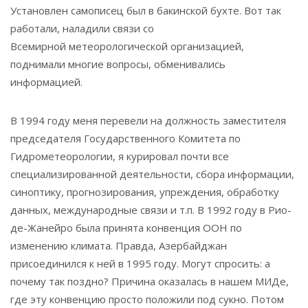
Установлен самописец был в бакинской бухте. Вот так
работали, наладили связи со
Всемирной метеорологической организацией,
поднимали многие вопросы, обменивались
информацией.
В 1994 году меня перевели на должность заместителя
председателя Государственного Комитета по
Гидрометеорологии, я курировал почти все
специализированной деятельности, сбора информации,
синоптику, прогнозирования, упреждения, обработку
данных, международные связи и т.п. В 1992 году в Рио-
де-Жанейро была принята конвенция ООН по
изменению климата. Правда, Азербайджан
присоединился к ней в 1995 году. Могут спросить: а
почему так поздно? Причина оказалась в нашем МИДе,
где эту конвенцию просто положили под сукно. Потом