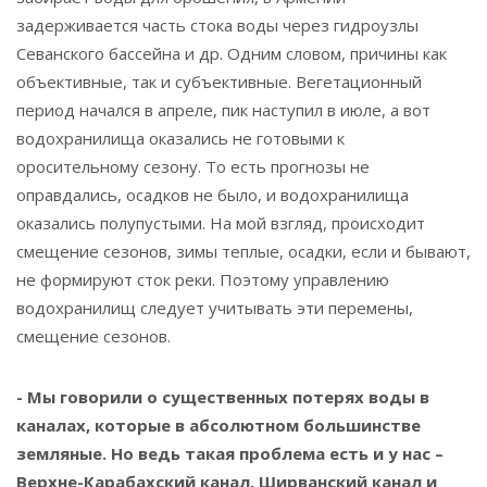
задерживается часть стока воды через гидроузлы
Севанского бассейна и др. Одним словом, причины как
объективные, так и субъективные. Вегетационный
период начался в апреле, пик наступил в июле, а вот
водохранилища оказались не готовыми к
оросительному сезону. То есть прогнозы не
оправдались, осадков не было, и водохранилища
оказались полупустыми. На мой взгляд, происходит
смещение сезонов, зимы теплые, осадки, если и бывают,
не формируют сток реки. Поэтому управлению
водохранилищ следует учитывать эти перемены,
смещение сезонов.
- Мы говорили о существенных потерях воды в
каналах, которые в абсолютном большинстве
земляные. Но ведь такая проблема есть и у нас –
Верхне-Карабахский канал, Ширванский канал и