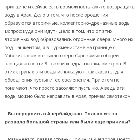
принципе и сейчас есть возможность как-то возвращать
воду в Арал. Дело в том, что после орошения
образуются вторичные, коллекторно-дренажные воды.
Вопрос: куда они идут? Дело в том, что от этих
вторичных вод образовались огромные озера. Много их
под Ташкентом, а в Туркменистане на границе с
Узбекистаном возникло озеро Сарыкамыш общей
площадью почти 3 тысячи квадратных километров. В
этих странах эти воды используют, так сказать, для
обводнения пустыни, ее озеленения. При этом не
понимают, что просто засоляют пустыню. А ведь эти
воды можно было направить в Арал, причем самотеком.
- Вы вернулись в Азербайджан. Только из-за
развала большой страны или были еще причины?
- Разумеется, развал страны – один из факторов моего