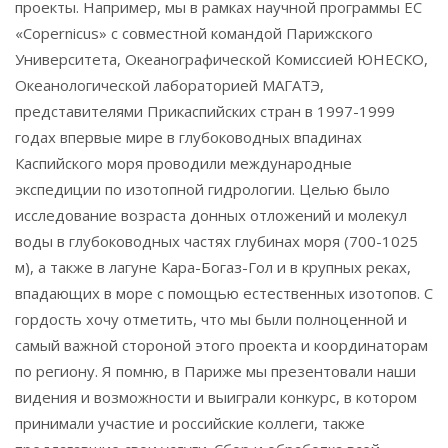
проекты. Например, мы в рамках научной программы ЕС
«Copernicus» с совместной командой Парижского
Университета, Океанографической Комиссией ЮНЕСКО,
Океанологической лабораторией МАГАТЭ,
представителями Прикаспийских стран в 1997-1999
годах впервые мире в глубоководных впадинах
Каспийского моря проводили международные
экспедиции по изотопной гидрологии. Целью было
исследование возраста донных отложений и молекул
воды в глубоководных частях глубинах моря (700-1025
м), а также в лагуне Кара-Богаз-Гол и в крупных реках,
впадающих в море с помощью естественных изотопов. C
гордость хочу отметить, что мы были полноценной и
самый важной стороной этого проекта и координаторам
по региону. Я помню, в Париже мы презентовали наши
видения и возможности и выиграли конкурс, в котором
принимали участие и российские коллеги, также