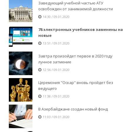
Заведующий учебной частью АТУ
освобожден от занимаемой должности
14:30 / 09.01.2020
78 электронных учебников заменены на
новые
13:51 / 09.01.2020
Завтра произойдет первое в 2020 году
лунное затмение
12:56 / 09.01.2020
Церемония "Оскар" вновь пройдет без
ведущего
11:38 / 09.01.2020
В Азербайджане создан новый фонд
11:03 / 09.01.2020