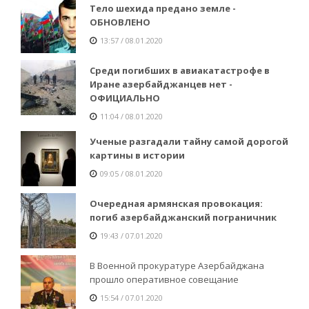
Тело шехида предано земле -
ОБНОВЛЕНО
13:57 / 08.01.2020
Среди погибших в авиакатастрофе в
Иране азербайджанцев нет -
ОФИЦИАЛЬНО
11:04 / 08.01.2020
Ученые разгадали тайну самой дорогой
картины в истории
09:05 / 08.01.2020
Очередная армянская провокация:
погиб азербайджанский пограничник
19:43 / 07.01.2020
В Военной прокуратуре Азербайджана
прошло оперативное совещание
15:54 / 07.01.2020