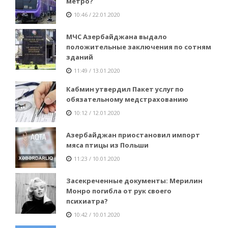
метро?
10:46 / 22.01.2020
МЧС Азербайджана выдало
положительные заключения по сотням
зданий
11:49 / 13.01.2020
Кабмин утвердил Пакет услуг по
обязательному медстрахованию
10:12 / 12.01.2020
Азербайджан приостановил импорт
мяса птицы из Польши
11:23 / 10.01.2020
Засекреченные документы: Мерилин
Монро погибла от рук своего
психиатра?
10:42 / 10.01.2020