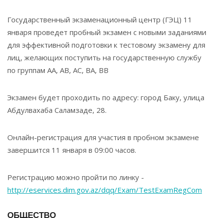
Государственный экзаменационный центр (ГЭЦ) 11
января проведет пробный экзамен с новыми заданиями
для эффективной подготовки к тестовому экзамену для
лиц, желающих поступить на государственную службу
по группам AA, AB, AC, BA, BB
Экзамен будет проходить по адресу: город Баку, улица
Абдулвахаба Саламзаде, 28.
Онлайн-регистрация для участия в пробном экзамене
завершится 11 января в 09:00 часов.
Регистрацию можно пройти по линку -
http://eservices.dim.gov.az/dqq/Exam/TestExamRegCom
ОБЩЕСТВО