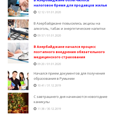
налоговое бремя для продавцов жилья
12:12 / 01.01.2020
В Азербайджане повысились акцизы на
алкоголь, табак и энергетические напитки
09:57 / 01.01.2020
В Азербайджане начался процесс
поэтапного внедрения обязательного
медицинского страхования
09:20 / 01.01.2020
Начался прием документов для получения
образования в Румынии
10:41 / 31.12.2019
С завтрашнего дня начинаются новогодние
каникулы
11:38 / 30.12.2019