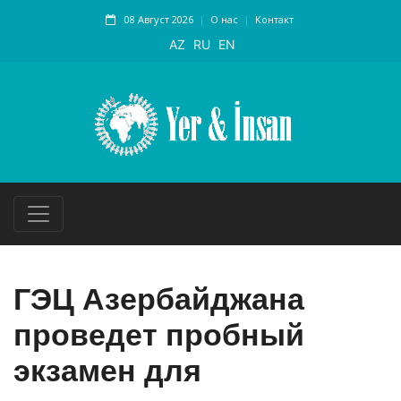
08 Август 2026
О нас
Контакт
AZ
RU
EN
ГЭЦ Азербайджана
проведет пробный
экзамен для