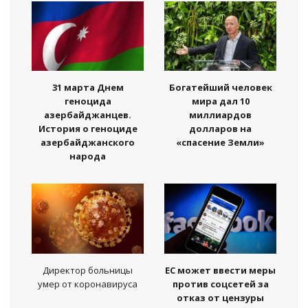
31 марта Днем
Богатейший человек
геноцида
мира дал 10
азербайджанцев.
миллиардов
История о геноциде
долларов на
азербайджанского
«спасение Земли»
народа
Директор больницы
ЕС может ввести меры
умер от коронавируса
против соцсетей за
отказ от цензуры