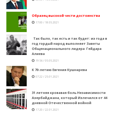
Образец высокой чести достоинства
17:00 / 18.05.2021
Так было, так есть и так будет: из года в
год гордый народ выполняет Заветы
Общенационального лидера Гейдара
Алиева
19:56 / 05.05.2021
К 70-летию Евгения Кушнарева
07:22 / 25.01.2021
31 летняя кровавая боль Независимости
Азербайджана, который Излечился от 44
дневной Отечественной войной
17:20 / 22.01.2021