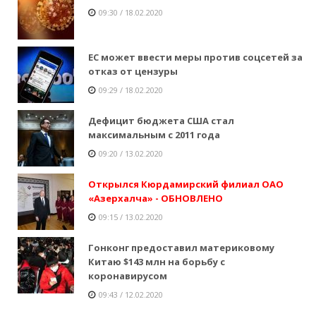
09:30 / 18.02.2020
ЕС может ввести меры против соцсетей за
отказ от цензуры
09:29 / 18.02.2020
Дефицит бюджета США стал
максимальным с 2011 года
09:20 / 13.02.2020
Открылся Кюрдамирский филиал ОАО
«Азерхалча» - ОБНОВЛЕНО
09:15 / 13.02.2020
Гонконг предоставил материковому
Китаю $143 млн на борьбу с
коронавирусом
09:43 / 12.02.2020