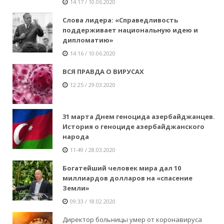
14:17 / 10.06.2020
Слова лидера: «Справедливость
поддерживает национальную идею и
дипломатию»
14:16 / 10.06.2020
ВСЯ ПРАВДА О ВИРУСАХ
12:25 / 29.03.2020
31 марта Днем геноцида азербайджанцев.
История о геноциде азербайджанского
народа
11:49 / 28.03.2020
Богатейший человек мира дал 10
миллиардов долларов на «спасение
Земли»
09:33 / 18.02.2020
Директор больницы умер от коронавируса