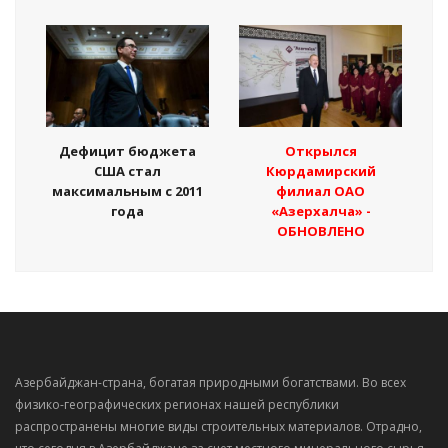
Дефицит бюджета
Открылся
США стал
Кюрдамирский
максимальным с 2011
филиал ОАО
года
«Азерхалча» -
ОБНОВЛЕНО
Азербайджан-страна, богатая природными богатствами. Во всех
физико-географических регионах нашей республики
распространены многие виды строительных материалов. Отрадно,