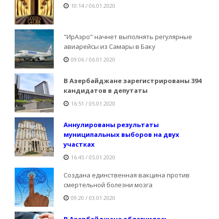
10:14 / 06.01.2020
"ИрАэро" начнет выполнять регулярные
авиарейсы из Самары в Баку
09:06 / 06.01.2020
В Азербайджане зарегистрированы 394
кандидатов в депутаты
16:51 / 05.01.2020
Аннулированы результаты
муниципальных выборов на двух
участках
16:45 / 05.01.2020
Создана единственная вакцина против
смертельной болезни мозга
09:20 / 03.01.2020
В Азербайджане облегчилось