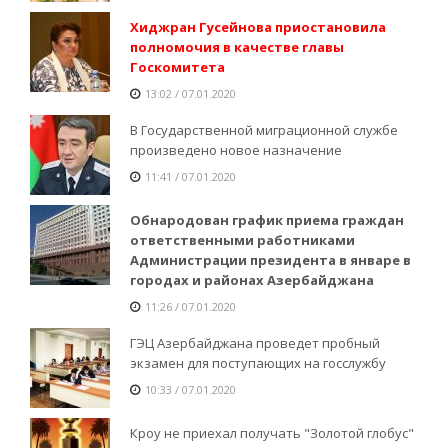
Хиджран Гусейнова приостановила
полномочия в качестве главы
Госкомитета
13:02 / 07.01.2020
В Государственной миграционной службе
произведено новое назначение
11:41 / 07.01.2020
Обнародован график приема граждан
ответственными работниками
Администрации президента в январе в
городах и районах Азербайджана
11:26 / 07.01.2020
ГЭЦ Азербайджана проведет пробный
экзамен для поступающих на госслужбу
10:33 / 07.01.2020
Кроу не приехал получать "Золотой глобус"