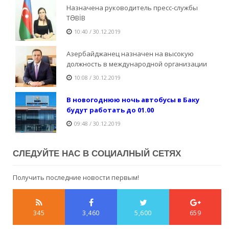
Назначена руководитель пресс-службы
TƏBİB
10:40 / 30.12.2019
Азербайджанец назначен на высокую
должность в международной организации
10:08 / 30.12.2019
В новогоднюю ночь автобусы в Баку
будут работать до 01.00
09:48 / 30.12.2019
СЛЕДУЙТЕ НАС В СОЦИАЛНЫЙ СЕТЯХ
Получить последние новости первым!
345
3,460
5,600
659