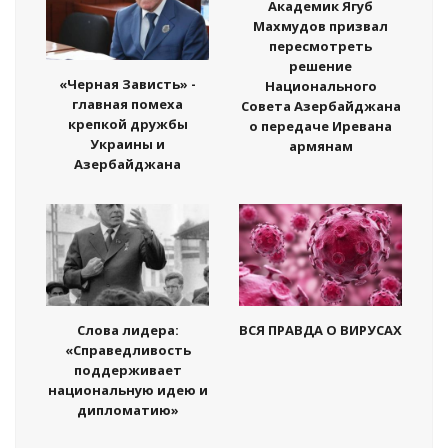
Академик Ягуб
Махмудов призвал
пересмотреть
решение
«Черная Зависть» -
Национального
главная помеха
Совета Азербайджана
крепкой дружбы
о передаче Иревана
Украины и
армянам
Азербайджана
Слова лидера:
ВСЯ ПРАВДА О ВИРУСАХ
«Справедливость
поддерживает
национальную идею и
дипломатию»