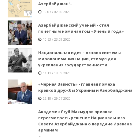
Азербайджан!..
19:07 / 02.10.2020
Азербайджанский ученый - стал
почетным номинантом «Ученый года»
10:53 / 23.09.2020
Национальная идея – основа системы
миропонимания нации, стимул для
укрепления государственности
11:11 / 19.09.2020
«Черная Зависть» - главная помеха
крепкой дружбы Украины и Азербайджана
22:18 / 29.07.2020
Академик Ягуб Махмудов призвал
пересмотреть решение Национального
Совета Азербайджана о передаче Иревана
армянам