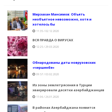
Мирзахан Мансимов: Объять
необъятное невозможно, хотя и
хотелось бы
11:35 / 02.12.2020
ВСЯ ПРАВДА О ВИРУСАХ
12:25 / 29.03.2020
Обнародованы даты новрузовских
«чершенбе»
09:57 / 03.02.2020
Из зоны землетрясения в Турции
эвакуировали десятки азербайджанцев
11:06 / 26.01.2020
В районах Азербайджана появится