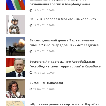
отношения России и Азербайджана
19:54 / 02.10.2020
Пашинян пополз к Москве - на коленках
19:52 / 02.10.2020
За сегодняшний день в Тертере упало
свыше 2 тыс. снарядов - Хикмет Гаджиев
19:50 / 02.10.2020
Эрдоган: Я надеюсь, что Азербайджан
"освободит свои территории" в Карабахе
19:49 / 02.10.2020
Симоньян наказали
19:46 / 02.10.2020
«Кровавая рана» на карте мира: Карабах