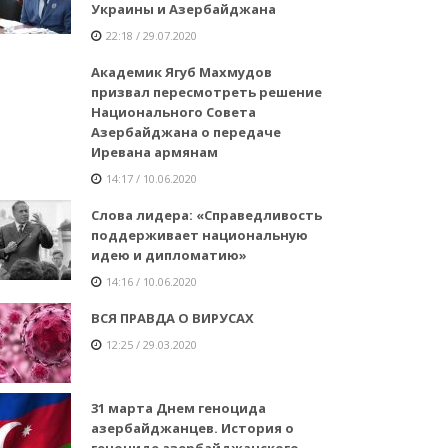
Украины и Азербайджана
22:18 / 29.07.2020
Академик Ягуб Махмудов
призвал пересмотреть решение
Национального Совета
Азербайджана о передаче
Иревана армянам
14:17 / 10.06.2020
Слова лидера: «Справедливость
поддерживает национальную
идею и дипломатию»
14:16 / 10.06.2020
ВСЯ ПРАВДА О ВИРУСАХ
12:25 / 29.03.2020
31 марта Днем геноцида
азербайджанцев. История о
геноциде азербайджанского