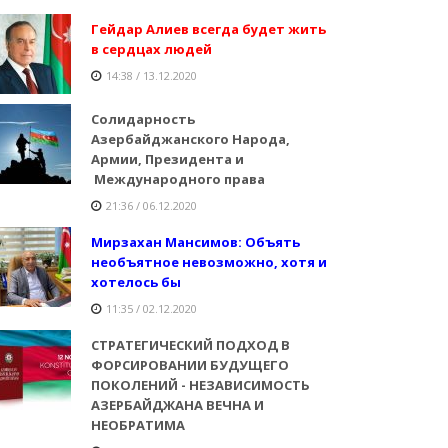
Гейдар Алиев всегда будет жить
в сердцах людей
14:38 / 13.12.2020
Солидарность
Азербайджанского Народа,
Армии, Президента и
Международного права
21:36 / 06.12.2020
Мирзахан Мансимов: Объять
необъятное невозможно, хотя и
хотелось бы
11:35 / 02.12.2020
СТРАТЕГИЧЕСКИЙ ПОДХОД В
ФОРСИРОВАНИИ БУДУЩЕГО
ПОКОЛЕНИЙ - НЕЗАВИСИМОСТЬ
АЗЕРБАЙДЖАНА ВЕЧНА И
НЕОБРАТИМА