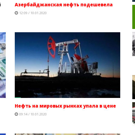
й
Азербайджанская нефть подешевела
12:09 / 10.01.2020
Нефть на мировых рынках упала в цене
09:14 / 10.01.2020