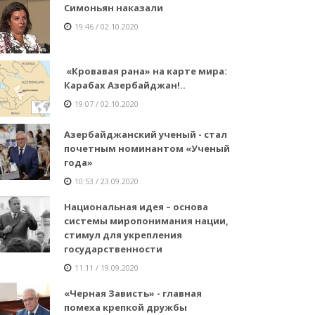
Симоньян наказали
19:46 / 02.10.2020
«Кровавая рана» на карте мира:
Карабах Азербайджан!..
19:07 / 02.10.2020
Азербайджанский ученый - стал
почетным номинантом «Ученый
года»
10:53 / 23.09.2020
Национальная идея – основа
системы миропонимания нации,
стимул для укрепления
государственности
11:11 / 19.09.2020
«Черная Зависть» - главная
помеха крепкой дружбы