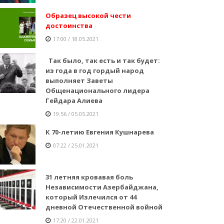
Образец высокой чести
достоинства
17:00 / 18.05.2021
Так было, так есть и так будет:
из года в год гордый народ
выполняет Заветы
Общенационального лидера
Гейдара Алиева
19:56 / 05.05.2021
К 70-летию Евгения Кушнарева
07:22 / 25.01.2021
31 летняя кровавая боль
Независимости Азербайджана,
который Излечился от 44
дневной Отечественной войной
17:20 / 22.01.2021