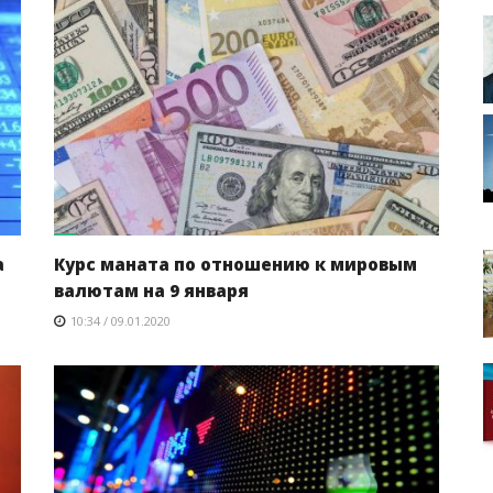
а
Курс маната по отношению к мировым
валютам на 9 января
10:34 / 09.01.2020