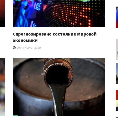
Спрогнозировано состояние мировой
экономики
09:41 / 09.01.2020