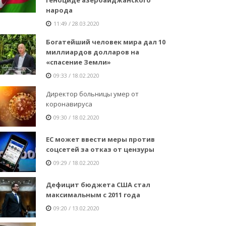
народа
11:49 / 28.03.2020
Богатейший человек мира дал 10
миллиардов долларов на
«спасение Земли»
09:33 / 18.02.2020
Директор больницы умер от
коронавируса
09:30 / 18.02.2020
ЕС может ввести меры против
соцсетей за отказ от цензуры
09:29 / 18.02.2020
Дефицит бюджета США стал
максимальным с 2011 года
09:20 / 13.02.2020