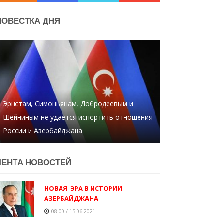
ПОВЕСТКА ДНЯ
Эрнстам, Симоньянам, Добродеевым и
Шейниным не удается испортить отношения
России и Азербайджана
ЛЕНТA НОВОСТЕЙ
НОВАЯ ЭРА В ИСТОРИИ
АЗЕРБАЙДЖАНА
08:00 / 15.06.2021