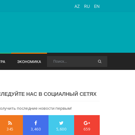
AZ
RU
EN
УРА
ЭКОНОМИКА
СЛЕДУЙТЕ НАС В СОЦИАЛНЫЙ СЕТЯХ
олучить последние новости первым!
345
3,460
5,600
659