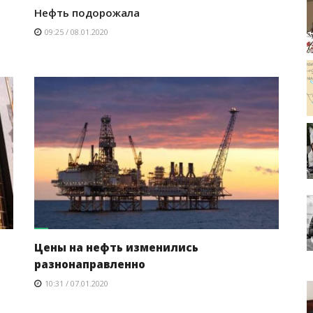
Нефть подорожала
09:25 / 08.01.2020
Цены на нефть изменились
разнонаправленно
10:31 / 07.01.2020