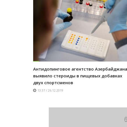
Антидопинговое агентство Азербайджан
выявило стероиды в пищевых добавках
двух спортсменов
13:37 / 26.12.2019