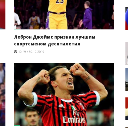
Леброн Джеймс признан лучшим
спортсменом десятилетия
10:49 / 30.12.2019