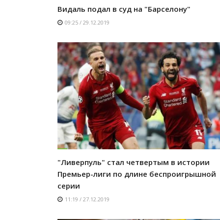
Видаль подал в суд на "Барселону"
09:25 / 29.12.2019
"Ливерпуль" стал четвертым в истории
Премьер-лиги по длине беспроигрышной
серии
11:19 / 27.12.2019