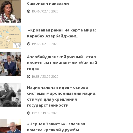
Симоньян наказали
19:46 / 02.10.2020
«Кровавая рана» на карте мира:
Карабах Азербайджан!..
19:07 / 02.10.2020
Азербайджанский ученый - стал
почетным номинантом «Ученый
года»
10:53 / 23.09.2020
Национальная идея – основа
системы миропонимания нации,
стимул для укрепления
государственности
11:11 / 19.09.2020
«Черная Зависть» - главная
помеха крепкой дружбы