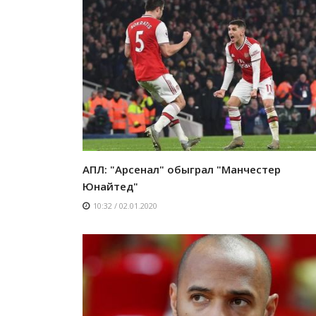
АПЛ: "Арсенал" обыграл "Манчестер
Юнайтед"
10:32 / 02.01.2020