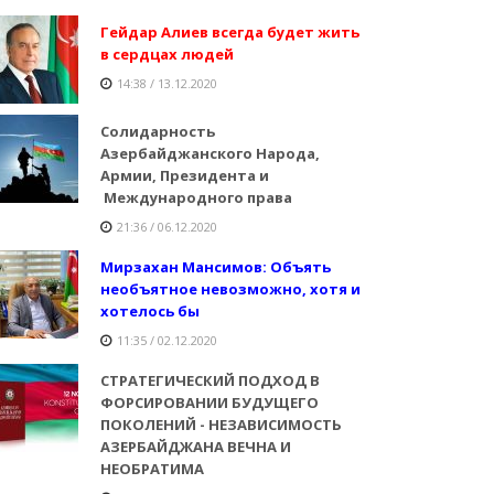
Гейдар Алиев всегда будет жить
в сердцах людей
14:38 / 13.12.2020
Солидарность
Азербайджанского Народа,
Армии, Президента и
Международного права
21:36 / 06.12.2020
Мирзахан Мансимов: Объять
необъятное невозможно, хотя и
хотелось бы
11:35 / 02.12.2020
СТРАТЕГИЧЕСКИЙ ПОДХОД В
ФОРСИРОВАНИИ БУДУЩЕГО
ПОКОЛЕНИЙ - НЕЗАВИСИМОСТЬ
АЗЕРБАЙДЖАНА ВЕЧНА И
НЕОБРАТИМА