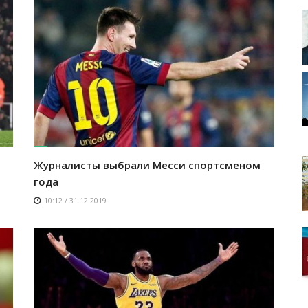
Журналисты выбрали Месси спортсменом
года
10:12 / 31.12.2019