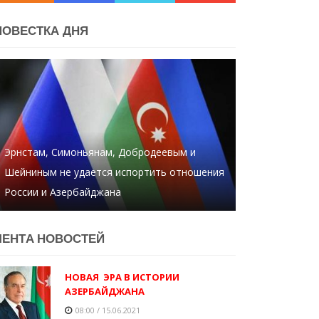
ПОВЕСТКА ДНЯ
Эрнстам, Симоньянам, Добродеевым и
Шейниным не удается испортить отношения
России и Азербайджана
ЛЕНТA НОВОСТЕЙ
НОВАЯ ЭРА В ИСТОРИИ
АЗЕРБАЙДЖАНА
08:00 / 15.06.2021