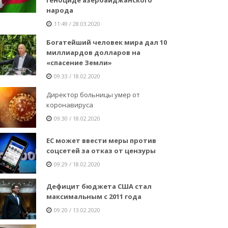
народа
11:49 / 28.03.2020
Богатейший человек мира дал 10
миллиардов долларов на
«спасение Земли»
09:33 / 18.02.2020
Директор больницы умер от
коронавируса
09:30 / 18.02.2020
ЕС может ввести меры против
соцсетей за отказ от цензуры
09:29 / 18.02.2020
Дефицит бюджета США стал
максимальным с 2011 года
09:20 / 13.02.2020