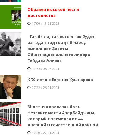
Образец высокой чести
достоинства
17:00 / 18.05.2021
Так было, так есть и так будет:
из года в год гордый народ
выполняет Заветы
Общенационального лидера
Гейдара Алиева
19:56 / 05.05.2021
К 70-летию Евгения Кушнарева
07:22 / 25.01.2021
31 летняя кровавая боль
Независимости Азербайджана,
который Излечился от 44
дневной Отечественной войной
17:20 / 22.01.2021