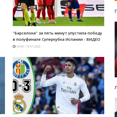
"Барселона" за пять минут упустила победу
в полуфинале Суперкубка Испании - ВИДЕО
09:09 / 10.01.2020