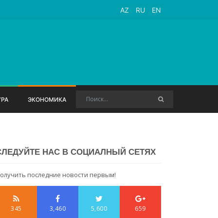
AZ
RU
EN
УРА
ЭКОНОМИКА
СЛЕДУЙТЕ НАС В СОЦИАЛНЫЙ СЕТЯХ
олучить последние новости первым!
345
3,460
5,600
659