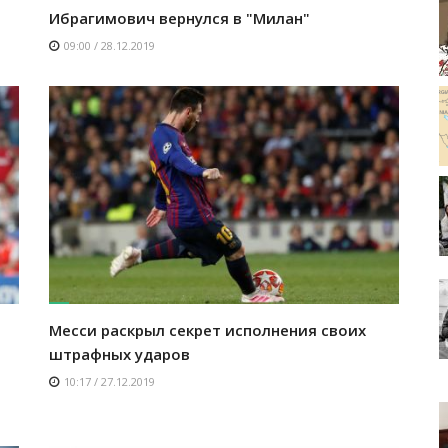
Ибрагимович вернулся в "Милан"
09:00 / 28.12.2019
Месси раскрыл секрет исполнения своих
штрафных ударов
10:17 / 27.12.2019