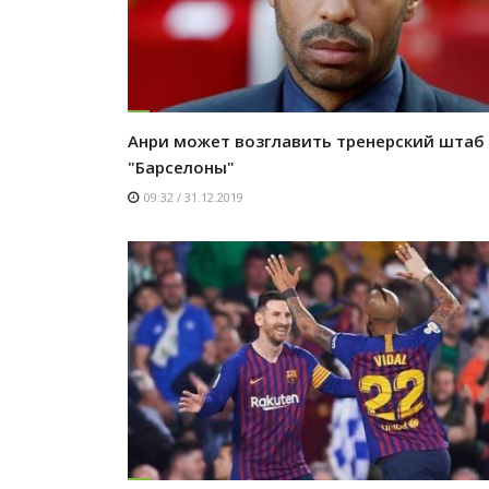
Анри может возглавить тренерский штаб
"Барселоны"
09:32 / 31.12.2019