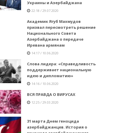
Украины и Азербайджана
22:18 / 29.07.2020
Академик Ягуб Махмудов
призвал пересмотреть решение
Национального Совета
Азербайджана о передаче
Иревана армянам
14:17 / 10.06.2020
Слова лидера: «Справедливость
поддерживает национальную
идею и дипломатию»
14:16 / 10.06.2020
ВСЯ ПРАВДА О ВИРУСАХ
12:25 / 29.03.2020
31 марта Днем геноцида
азербайджанцев. История о
геноциде азербайджанского