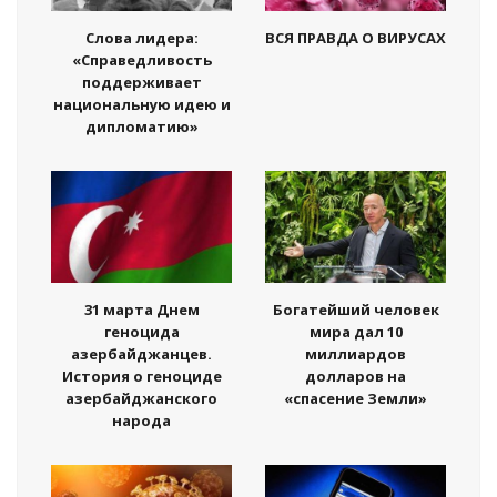
Слова лидера:
ВСЯ ПРАВДА О ВИРУСАХ
«Справедливость
поддерживает
национальную идею и
дипломатию»
31 марта Днем
Богатейший человек
геноцида
мира дал 10
азербайджанцев.
миллиардов
История о геноциде
долларов на
азербайджанского
«спасение Земли»
народа