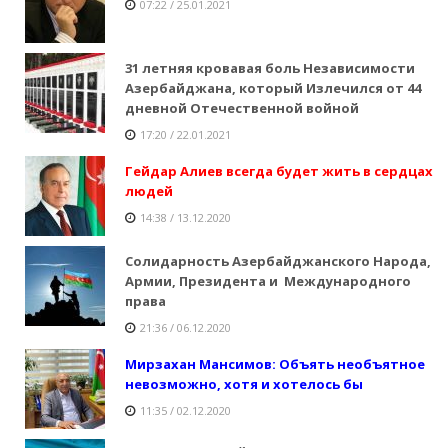
07:22 / 25.01.2021
31 летняя кровавая боль Независимости
Азербайджана, который Излечился от 44
дневной Отечественной войной
17:20 / 22.01.2021
Гейдар Алиев всегда будет жить в сердцах
людей
14:38 / 13.12.2020
Солидарность Азербайджанского Народа,
Армии, Президента и Международного
права
21:36 / 06.12.2020
Мирзахан Мансимов: Объять необъятное
невозможно, хотя и хотелось бы
11:35 / 02.12.2020