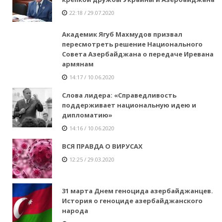
22:18 / 29.07.2020
Академик Ягуб Махмудов призвал
пересмотреть решение Национального
Совета Азербайджана о передаче Иревана
армянам
14:17 / 10.06.2020
Слова лидера: «Справедливость
поддерживает национальную идею и
дипломатию»
14:16 / 10.06.2020
ВСЯ ПРАВДА О ВИРУСАХ
12:25 / 29.03.2020
31 марта Днем геноцида азербайджанцев.
История о геноциде азербайджанского
народа