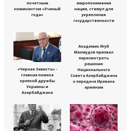
почетным
миропонимания
номинантом «Ученый
нации, стимул для
года»
укрепления
государственности
Академик Ягуб
Махмудов призвал
пересмотреть
решение
«Черная Зависть» -
Национального
главная помеха
Совета Азербайджана
крепкой дружбы
о передаче Иревана
Украины и
армянам
Азербайджана