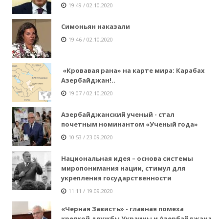
19:49 / 02.10.2020
Симоньян наказали
19:46 / 02.10.2020
«Кровавая рана» на карте мира: Карабах
Азербайджан!..
19:07 / 02.10.2020
Азербайджанский ученый - стал
почетным номинантом «Ученый года»
10:53 / 23.09.2020
Национальная идея – основа системы
миропонимания нации, стимул для
укрепления государственности
11:11 / 19.09.2020
«Черная Зависть» - главная помеха
крепкой дружбы Украины и Азербайджана