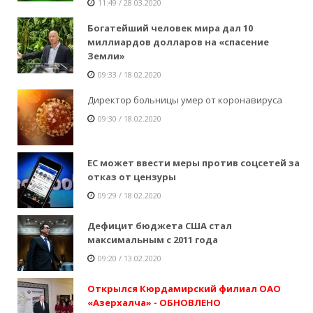
11:49 / 28.03.2020
Богатейший человек мира дал 10
миллиардов долларов на «спасение
Земли»
09:33 / 18.02.2020
Директор больницы умер от коронавируса
09:30 / 18.02.2020
ЕС может ввести меры против соцсетей за
отказ от цензуры
09:29 / 18.02.2020
Дефицит бюджета США стал
максимальным с 2011 года
09:20 / 13.02.2020
Открылся Кюрдамирский филиал ОАО
«Азерхалча» - ОБНОВЛЕНО