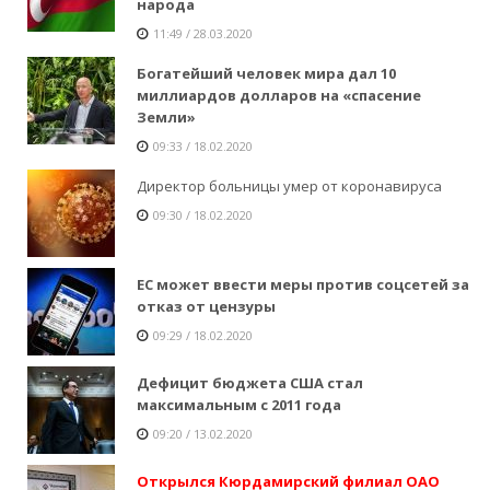
народа
11:49 / 28.03.2020
Богатейший человек мира дал 10
миллиардов долларов на «спасение
Земли»
09:33 / 18.02.2020
Директор больницы умер от коронавируса
09:30 / 18.02.2020
ЕС может ввести меры против соцсетей за
отказ от цензуры
09:29 / 18.02.2020
Дефицит бюджета США стал
максимальным с 2011 года
09:20 / 13.02.2020
Открылся Кюрдамирский филиал ОАО