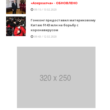
«Азерхалча» - ОБНОВЛЕНО
09:15 / 13.02.2020
Гонконг предоставил материковому
Китаю $143 млн на борьбу с
коронавирусом
09:43 / 12.02.2020