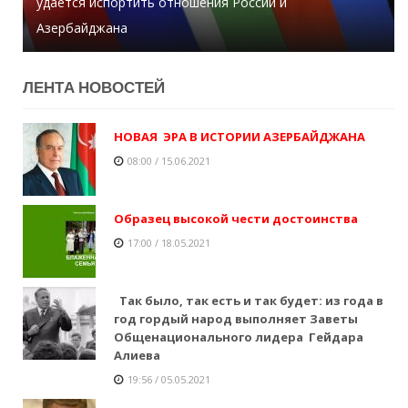
удается испортить отношения России и
За сегодняшний день в Тертере упало свыше 2 тыс.
Азербайджана
снарядов - Хикмет Гаджиев
Директор больницы умер от коронавируса
ЛЕНТA НОВОСТЕЙ
НОВАЯ ЭРА В ИСТОРИИ АЗЕРБАЙДЖАНА
08:00 / 15.06.2021
Образец высокой чести достоинства
17:00 / 18.05.2021
Так было, так есть и так будет: из года в
год гордый народ выполняет Заветы
Общенационального лидера Гейдара
Алиева
19:56 / 05.05.2021