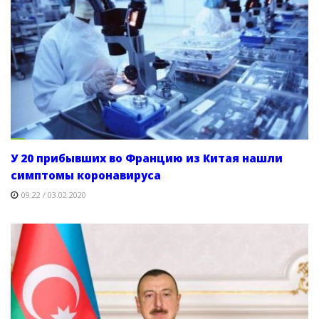
У 20 прибывших во Францию из Китая нашли
симптомы коронавируса
09:22 / 03.02.2020