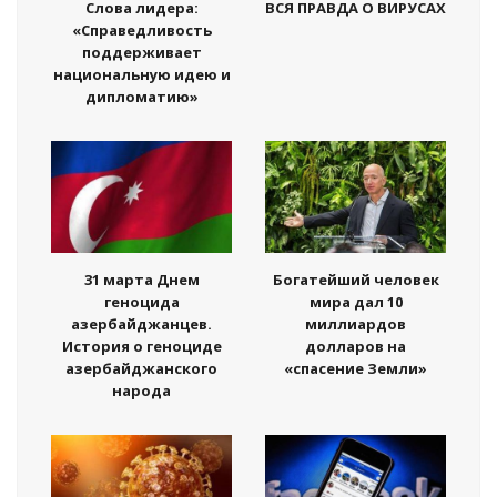
Слова лидера:
ВСЯ ПРАВДА О ВИРУСАХ
«Справедливость
поддерживает
национальную идею и
дипломатию»
31 марта Днем
Богатейший человек
геноцида
мира дал 10
азербайджанцев.
миллиардов
История о геноциде
долларов на
азербайджанского
«спасение Земли»
народа