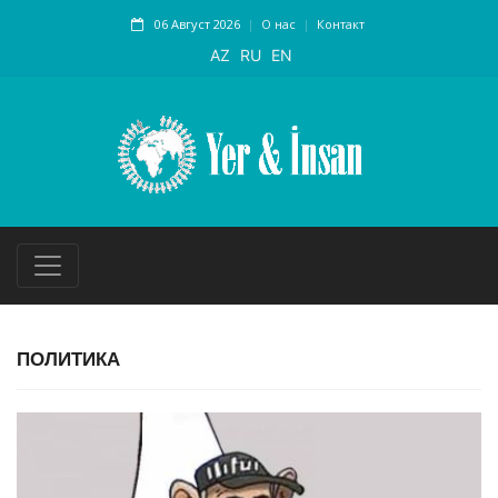
06 Август 2026
О нас
Контакт
AZ
RU
EN
ПОЛИТИКА