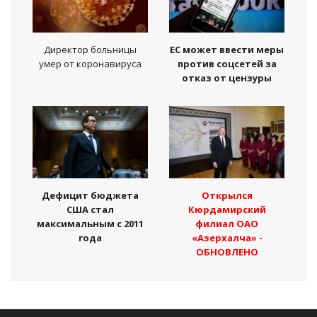
Директор больницы
ЕС может ввести меры
умер от коронавируса
против соцсетей за
отказ от цензуры
Дефицит бюджета
Открылся
США стал
Кюрдамирский
максимальным с 2011
филиал ОАО
года
«Азерхалча» -
ОБНОВЛЕНО