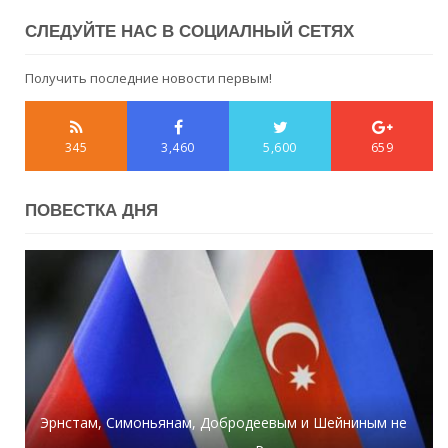
СЛЕДУЙТЕ НАС В СОЦИАЛНЫЙ СЕТЯХ
Получить последние новости первым!
345
3,460
5,600
659
ПОВЕСТКА ДНЯ
Эрнстам, Симоньянам, Добродеевым и Шейниным не