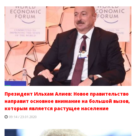
Президент Ильхам Алиев: Новое правительство
направит основное внимание на большой вызов,
которым является растущее население
09:14 / 23.01.2020