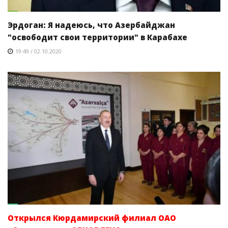
Эрдоган: Я надеюсь, что Азербайджан
"освободит свои территории" в Карабахе
19:49 / 02.10.2020
Открылся Кюрдамирский филиал ОАО