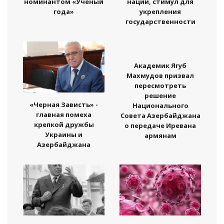
номинантом «Ученый
нации, стимул для
года»
укрепления
государственности
Академик Ягуб
Махмудов призвал
пересмотреть
решение
«Черная Зависть» -
Национального
главная помеха
Совета Азербайджана
крепкой дружбы
о передаче Иревана
Украины и
армянам
Азербайджана