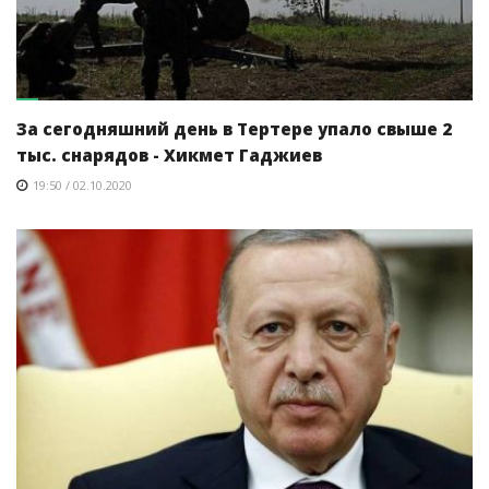
За сегодняшний день в Тертере упало свыше 2
тыс. снарядов - Хикмет Гаджиев
19:50 / 02.10.2020