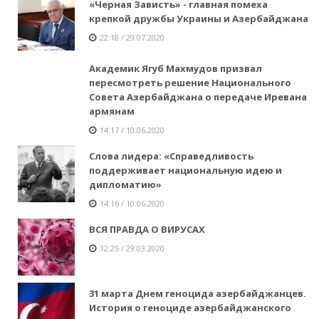
«Черная Зависть» - главная помеха
крепкой дружбы Украины и Азербайджана
22:18 / 29.07.2020
Академик Ягуб Махмудов призвал
пересмотреть решение Национального
Совета Азербайджана о передаче Иревана
армянам
14:17 / 10.06.2020
Слова лидера: «Справедливость
поддерживает национальную идею и
дипломатию»
14:16 / 10.06.2020
ВСЯ ПРАВДА О ВИРУСАХ
12:25 / 29.03.2020
31 марта Днем геноцида азербайджанцев.
История о геноциде азербайджанского