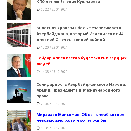
К 70-летию Евгения Кушнарева
07:22 / 25.01.2021
31 летняя кровавая боль Независимости
Азербайджана, который Излечился от 44
дневной Отечественной войной
17:20 / 22.01.2021
Гейдар Алиев всегда будет жить в сердцах
людей
14:38 / 13.12.2020
Солидарность Азербайджанского Народа,
Армии, Президента и Международного
права
21:36 / 06.12.2020
Мирзахан Мансимов: Объять необъятное
невозможно, хотя и хотелось бы
11:35 / 02.12.2020