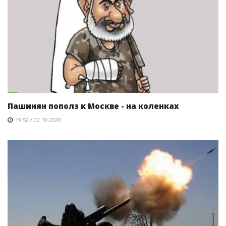
Пашинян пополз к Москве - на коленках
19:52 / 02.10.2020