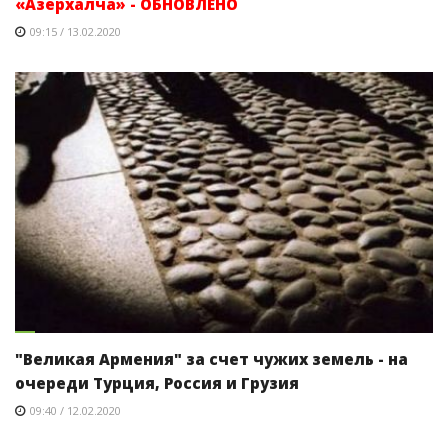
«Азерхалча» - ОБНОВЛЕНО
09:15 / 13.02.2020
"Великая Армения" за счет чужих земель - на
очереди Турция, Россия и Грузия
09:40 / 12.02.2020