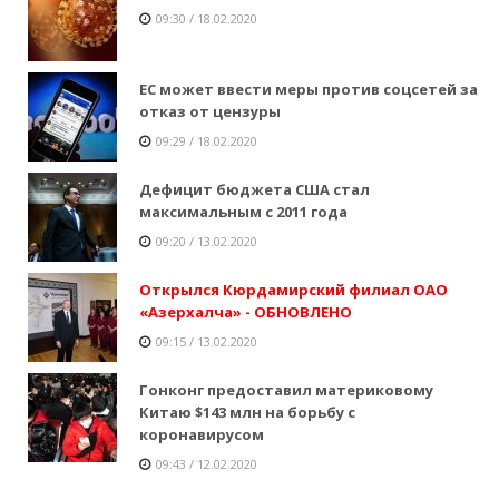
09:30 / 18.02.2020
ЕС может ввести меры против соцсетей за
отказ от цензуры
09:29 / 18.02.2020
Дефицит бюджета США стал
максимальным с 2011 года
09:20 / 13.02.2020
Открылся Кюрдамирский филиал ОАО
«Азерхалча» - ОБНОВЛЕНО
09:15 / 13.02.2020
Гонконг предоставил материковому
Китаю $143 млн на борьбу с
коронавирусом
09:43 / 12.02.2020