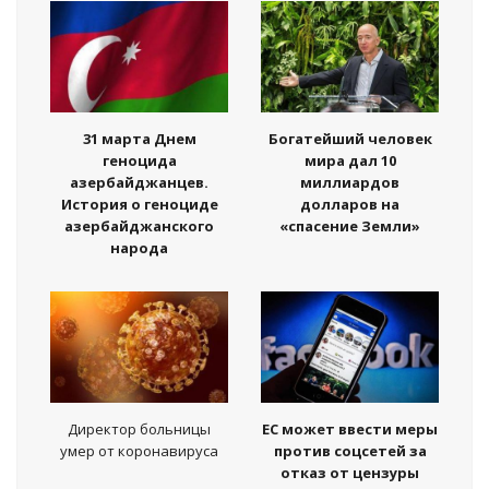
31 марта Днем
Богатейший человек
геноцида
мира дал 10
азербайджанцев.
миллиардов
История о геноциде
долларов на
азербайджанского
«спасение Земли»
народа
Директор больницы
ЕС может ввести меры
умер от коронавируса
против соцсетей за
отказ от цензуры