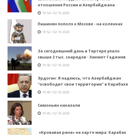
отношения России и Азербайджана
19:54 / 02.10.2020
Пашинян пополз к Москве - на коленках
19:52 / 02.10.2020
За сегодняшний день в Тертере упало
свыше 2 тыс. снарядов - Хикмет Гаджиев
19:50 / 02.10.2020
Эрдоган: Я надеюсь, что Азербайджан
"освободит свои территории" в Карабахе
19:49 / 02.10.2020
Симоньян наказали
19:46 / 02.10.2020
«Кровавая рана» на карте мира: Карабах