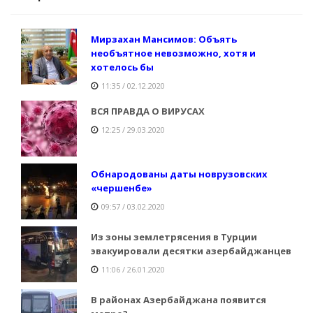
Мирзахан Мансимов: Объять
необъятное невозможно, хотя и
хотелось бы
11:35 / 02.12.2020
ВСЯ ПРАВДА О ВИРУСАХ
12:25 / 29.03.2020
Обнародованы даты новрузовских
«чершенбе»
09:57 / 03.02.2020
Из зоны землетрясения в Турции
эвакуировали десятки азербайджанцев
11:06 / 26.01.2020
В районах Азербайджана появится