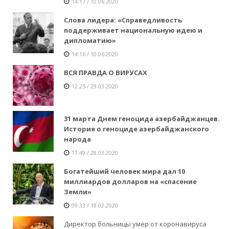
14:17 / 10.06.2020
Слова лидера: «Справедливость
поддерживает национальную идею и
дипломатию»
14:16 / 10.06.2020
ВСЯ ПРАВДА О ВИРУСАХ
12:25 / 29.03.2020
31 марта Днем геноцида азербайджанцев.
История о геноциде азербайджанского
народа
11:49 / 28.03.2020
Богатейший человек мира дал 10
миллиардов долларов на «спасение
Земли»
09:33 / 18.02.2020
Директор больницы умер от коронавируса