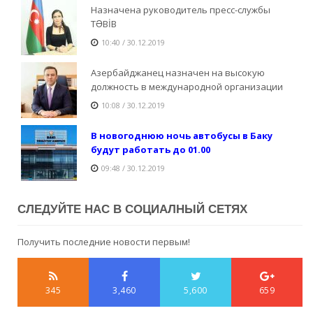
Назначена руководитель пресс-службы
TƏBİB
10:40 / 30.12.2019
Азербайджанец назначен на высокую
должность в международной организации
10:08 / 30.12.2019
В новогоднюю ночь автобусы в Баку
будут работать до 01.00
09:48 / 30.12.2019
СЛЕДУЙТЕ НАС В СОЦИАЛНЫЙ СЕТЯХ
Получить последние новости первым!
345
3,460
5,600
659