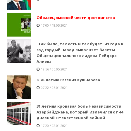
Образец высокой чести достоинства
17:00 / 18.05.2021
Так было, так есть и так будет: из года в
год гордый народ выполняет Заветы
Общенационального лидера Гейдара
Алиева
19:56 / 05.05.2021
К 70-летию Евгения Кушнарева
07:22 / 25.01.2021
31 летняя кровавая боль Независимости
Азербайджана, который Излечился от 44
дневной Отечественной войной
17:20 / 22.01.2021