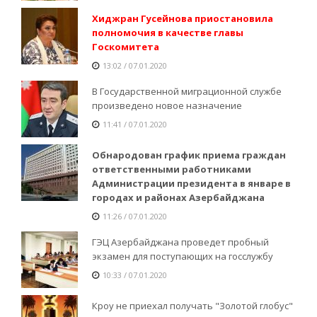
Хиджран Гусейнова приостановила
полномочия в качестве главы
Госкомитета
13:02 / 07.01.2020
В Государственной миграционной службе
произведено новое назначение
11:41 / 07.01.2020
Обнародован график приема граждан
ответственными работниками
Администрации президента в январе в
городах и районах Азербайджана
11:26 / 07.01.2020
ГЭЦ Азербайджана проведет пробный
экзамен для поступающих на госслужбу
10:33 / 07.01.2020
Кроу не приехал получать "Золотой глобус"