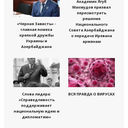
Академик Ягуб
Махмудов призвал
пересмотреть
решение
«Черная Зависть» -
Национального
главная помеха
Совета Азербайджана
крепкой дружбы
о передаче Иревана
Украины и
армянам
Азербайджана
Слова лидера:
ВСЯ ПРАВДА О ВИРУСАХ
«Справедливость
поддерживает
национальную идею и
дипломатию»