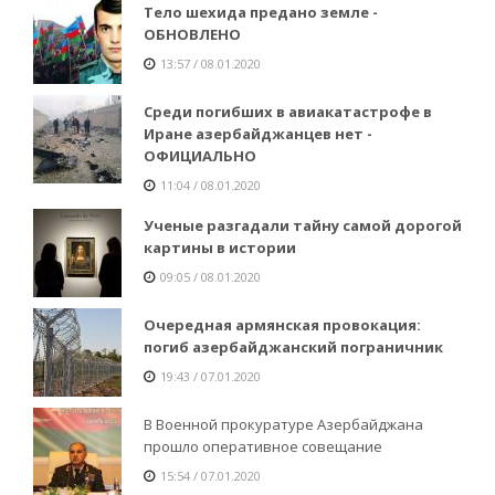
Тело шехида предано земле -
ОБНОВЛЕНО
13:57 / 08.01.2020
Среди погибших в авиакатастрофе в
Иране азербайджанцев нет -
ОФИЦИАЛЬНО
11:04 / 08.01.2020
Ученые разгадали тайну самой дорогой
картины в истории
09:05 / 08.01.2020
Очередная армянская провокация:
погиб азербайджанский пограничник
19:43 / 07.01.2020
В Военной прокуратуре Азербайджана
прошло оперативное совещание
15:54 / 07.01.2020