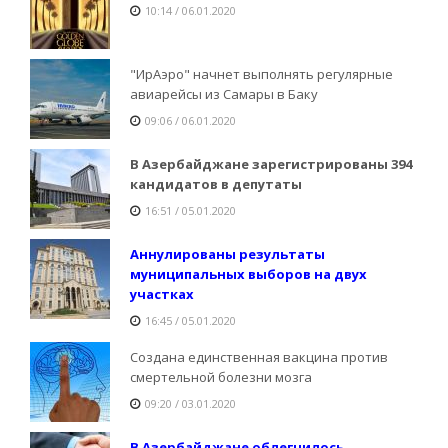
10:14 / 06.01.2020
"ИрАэро" начнет выполнять регулярные
авиарейсы из Самары в Баку
09:06 / 06.01.2020
В Азербайджане зарегистрированы 394
кандидатов в депутаты
16:51 / 05.01.2020
Аннулированы результаты
муниципальных выборов на двух
участках
16:45 / 05.01.2020
Создана единственная вакцина против
смертельной болезни мозга
09:20 / 03.01.2020
В Азербайджане облегчилось