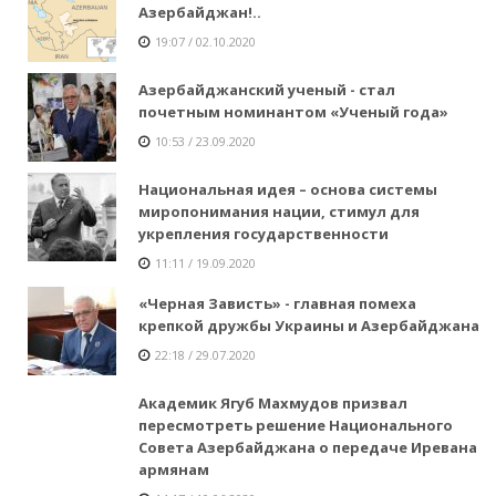
Азербайджан!..
19:07 / 02.10.2020
Азербайджанский ученый - стал
почетным номинантом «Ученый года»
10:53 / 23.09.2020
Национальная идея – основа системы
миропонимания нации, стимул для
укрепления государственности
11:11 / 19.09.2020
«Черная Зависть» - главная помеха
крепкой дружбы Украины и Азербайджана
22:18 / 29.07.2020
Академик Ягуб Махмудов призвал
пересмотреть решение Национального
Совета Азербайджана о передаче Иревана
армянам