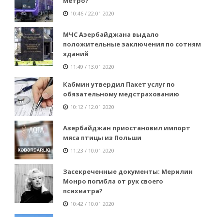
метро?
10:46 / 22.01.2020
МЧС Азербайджана выдало
положительные заключения по сотням
зданий
11:49 / 13.01.2020
Кабмин утвердил Пакет услуг по
обязательному медстрахованию
10:12 / 12.01.2020
Азербайджан приостановил импорт
мяса птицы из Польши
11:23 / 10.01.2020
Засекреченные документы: Мерилин
Монро погибла от рук своего
психиатра?
10:42 / 10.01.2020