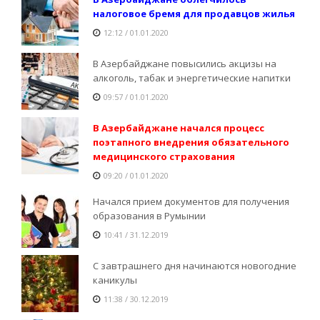
налоговое бремя для продавцов жилья
12:12 / 01.01.2020
В Азербайджане повысились акцизы на
алкоголь, табак и энергетические напитки
09:57 / 01.01.2020
В Азербайджане начался процесс
поэтапного внедрения обязательного
медицинского страхования
09:20 / 01.01.2020
Начался прием документов для получения
образования в Румынии
10:41 / 31.12.2019
С завтрашнего дня начинаются новогодние
каникулы
11:38 / 30.12.2019