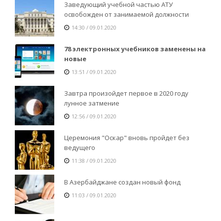
Заведующий учебной частью АТУ
освобожден от занимаемой должности
14:30 / 09.01.2020
78 электронных учебников заменены на
новые
13:51 / 09.01.2020
Завтра произойдет первое в 2020 году
лунное затмение
12:56 / 09.01.2020
Церемония "Оскар" вновь пройдет без
ведущего
11:38 / 09.01.2020
В Азербайджане создан новый фонд
11:03 / 09.01.2020