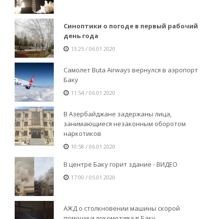
Синоптики о погоде в первый рабочий
день года
13:25 / 06.01.2020
Самолет Buta Airways вернулся в аэропорт
Баку
11:54 / 06.01.2020
В Азербайджане задержаны лица,
занимающиеся незаконным оборотом
наркотиков
10:58 / 06.01.2020
В центре Баку горит здание - ВИДЕО
17:00 / 05.01.2020
АЖД о столкновении машины скорой
помощи и локомотива в Баку