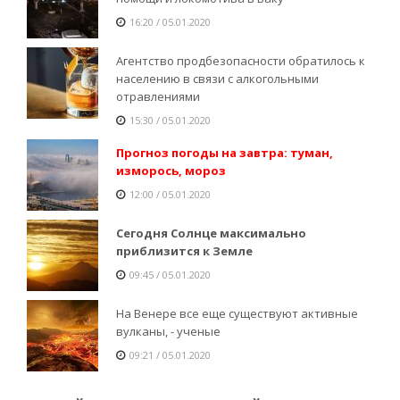
16:20 / 05.01.2020
Агентство продбезопасности обратилось к
населению в связи с алкогольными
отравлениями
15:30 / 05.01.2020
Прогноз погоды на завтра: туман,
изморось, мороз
12:00 / 05.01.2020
Сегодня Солнце максимально
приблизится к Земле
09:45 / 05.01.2020
На Венере все еще существуют активные
вулканы, - ученые
09:21 / 05.01.2020