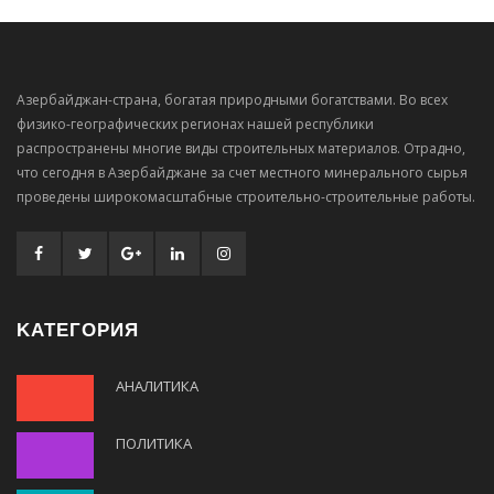
Азербайджан-страна, богатая природными богатствами. Во всех
физико-географических регионах нашей республики
распространены многие виды строительных материалов. Отрадно,
что сегодня в Азербайджане за счет местного минерального сырья
проведены широкомасштабные строительно-строительные работы.
KАТЕГОРИЯ
АНАЛИТИКА
ПОЛИТИКА