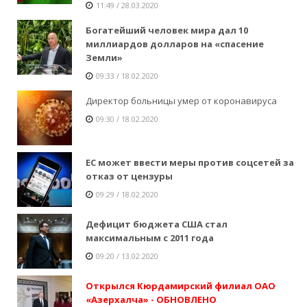
11:49 / 28.03.2020
Богатейший человек мира дал 10
миллиардов долларов на «спасение
Земли»
09:33 / 18.02.2020
Директор больницы умер от коронавируса
09:30 / 18.02.2020
ЕС может ввести меры против соцсетей за
отказ от цензуры
09:29 / 18.02.2020
Дефицит бюджета США стал
максимальным с 2011 года
09:20 / 13.02.2020
Открылся Кюрдамирский филиал ОАО
«Азерхалча» - ОБНОВЛЕНО