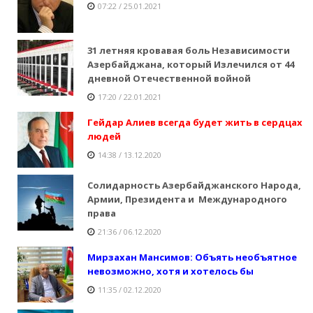
07:22 / 25.01.2021
31 летняя кровавая боль Независимости
Азербайджана, который Излечился от 44
дневной Отечественной войной
17:20 / 22.01.2021
Гейдар Алиев всегда будет жить в сердцах
людей
14:38 / 13.12.2020
Солидарность Азербайджанского Народа,
Армии, Президента и Международного
права
21:36 / 06.12.2020
Мирзахан Мансимов: Объять необъятное
невозможно, хотя и хотелось бы
11:35 / 02.12.2020