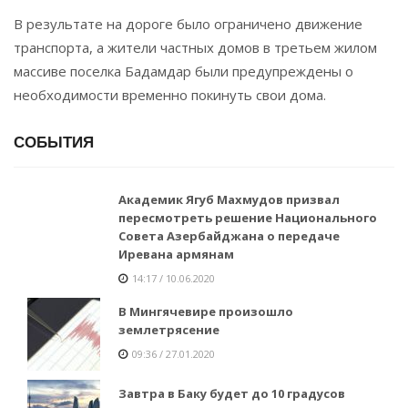
В результате на дороге было ограничено движение
транспорта, а жители частных домов в третьем жилом
массиве поселка Бадамдар были предупреждены о
необходимости временно покинуть свои дома.
СОБЫТИЯ
Академик Ягуб Махмудов призвал
пересмотреть решение Национального
Совета Азербайджана о передаче
Иревана армянам
14:17 / 10.06.2020
В Мингячевире произошло
землетрясение
09:36 / 27.01.2020
Завтра в Баку будет до 10 градусов