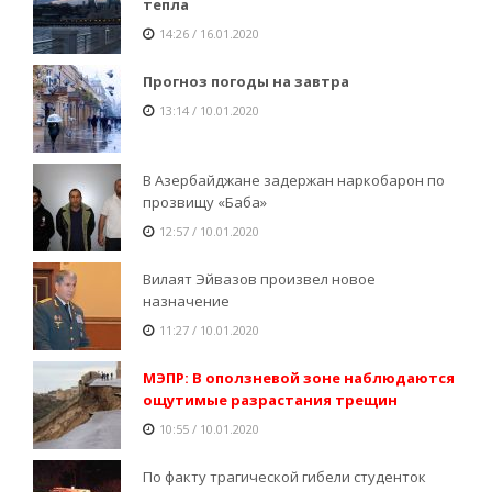
тепла
14:26 / 16.01.2020
Прогноз погоды на завтра
13:14 / 10.01.2020
В Азербайджане задержан наркобарон по
прозвищу «Баба»
12:57 / 10.01.2020
Вилаят Эйвазов произвел новое
назначение
11:27 / 10.01.2020
МЭПР: В оползневой зоне наблюдаются
ощутимые разрастания трещин
10:55 / 10.01.2020
По факту трагической гибели студенток