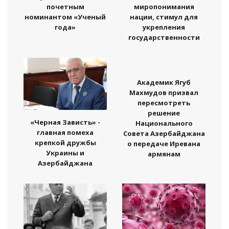
почетным
миропонимания
номинантом «Ученый
нации, стимул для
года»
укрепления
государственности
Академик Ягуб
Махмудов призвал
пересмотреть
решение
«Черная Зависть» -
Национального
главная помеха
Совета Азербайджана
крепкой дружбы
о передаче Иревана
Украины и
армянам
Азербайджана