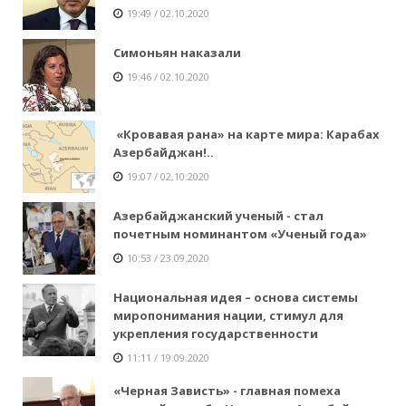
19:49 / 02.10.2020
Симоньян наказали
19:46 / 02.10.2020
«Кровавая рана» на карте мира: Карабах
Азербайджан!..
19:07 / 02.10.2020
Азербайджанский ученый - стал
почетным номинантом «Ученый года»
10:53 / 23.09.2020
Национальная идея – основа системы
миропонимания нации, стимул для
укрепления государственности
11:11 / 19.09.2020
«Черная Зависть» - главная помеха