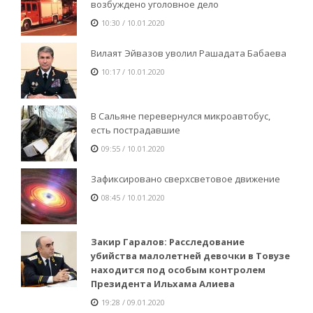
возбуждено уголовное дело
10:30 / 10.01.2020
Вилаят Эйвазов уволил Рашадата Бабаева
10:17 / 10.01.2020
В Сальяне перевернулся микроавтобус,
есть пострадавшие
09:55 / 10.01.2020
Зафиксировано сверхсветовое движение
08:45 / 10.01.2020
Закир Гаралов: Расследование
убийства малолетней девочки в Товузе
находится под особым контролем
Президента Ильхама Алиева
19:28 / 09.01.2020