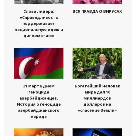
Слова лидера:
ВСЯ ПРАВДА О ВИРУСАХ
«Справедливость
поддерживает
национальную идею и
дипломатию»
31 марта Днем
Богатейший человек
геноцида
мира дал 10
азербайджанцев.
миллиардов
История о геноциде
долларов на
азербайджанского
«спасение Земли»
народа