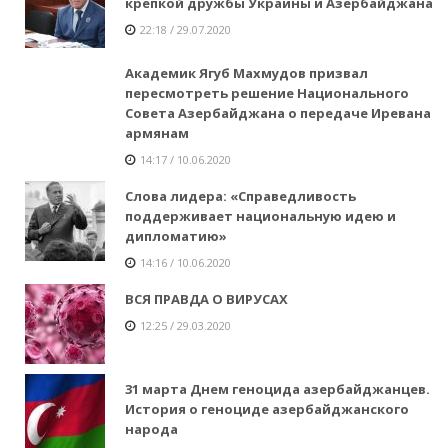
крепкой дружбы Украины и Азербайджана
22:18 / 29.07.2020
Академик Ягуб Махмудов призвал
пересмотреть решение Национального
Совета Азербайджана о передаче Иревана
армянам
14:17 / 10.06.2020
Слова лидера: «Справедливость
поддерживает национальную идею и
дипломатию»
14:16 / 10.06.2020
ВСЯ ПРАВДА О ВИРУСАХ
12:25 / 29.03.2020
31 марта Днем геноцида азербайджанцев.
История о геноциде азербайджанского
народа