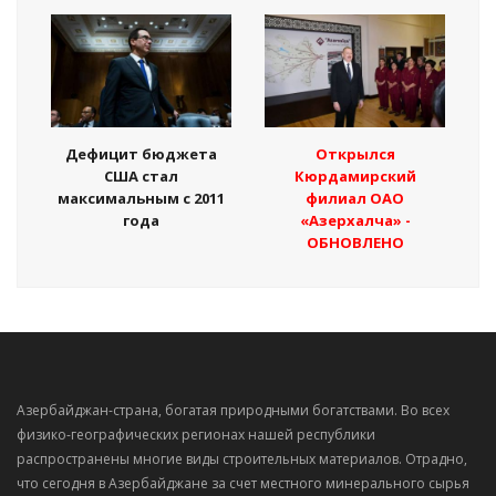
Дефицит бюджета
Открылся
США стал
Кюрдамирский
максимальным с 2011
филиал ОАО
года
«Азерхалча» -
ОБНОВЛЕНО
Азербайджан-страна, богатая природными богатствами. Во всех
физико-географических регионах нашей республики
распространены многие виды строительных материалов. Отрадно,
что сегодня в Азербайджане за счет местного минерального сырья