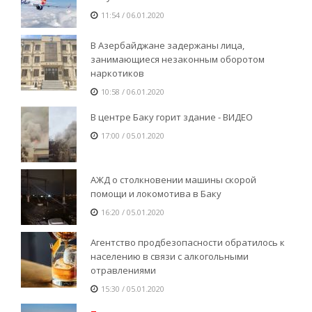
11:54 / 06.01.2020
В Азербайджане задержаны лица,
занимающиеся незаконным оборотом
наркотиков
10:58 / 06.01.2020
В центре Баку горит здание - ВИДЕО
17:00 / 05.01.2020
АЖД о столкновении машины скорой
помощи и локомотива в Баку
16:20 / 05.01.2020
Агентство продбезопасности обратилось к
населению в связи с алкогольными
отравлениями
15:30 / 05.01.2020