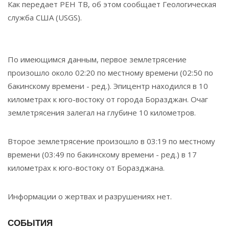
Как передает РЕН ТВ, об этом сообщает Геологическая
служба США (USGS).
По имеющимся данным, первое землетрясение
произошло около 02:20 по местному времени (02:50 по
бакинскому времени - ред.). Эпицентр находился в 10
километрах к юго-востоку от города Боразджан. Очаг
землетрясения залегал на глубине 10 километров.
Второе землетрясение произошло в 03:19 по местному
времени (03:49 по бакинскому времени - ред.) в 17
километрах к юго-востоку от Боразджана.
Информации о жертвах и разрушениях нет.
СОБЫТИЯ