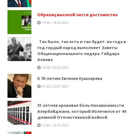
Образец высокой чести достоинства
17:00 / 18.05.2021
Так было, так есть и так будет: из года в
год гордый народ выполняет Заветы
Общенационального лидера Гейдара
Алиева
19:56 / 05.05.2021
К 70-летию Евгения Кушнарева
07:22 / 25.01.2021
31 летняя кровавая боль Независимости
Азербайджана, который Излечился от 44
дневной Отечественной войной
17:20 / 22.01.2021