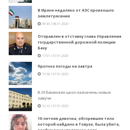
В Иране недалеко от АЭС произошло
землетрясение
09:45 / 08.01.2020
Отправлен в отставку глава Управления
государственной дорожной полиции
Баку
17:01 / 07.01.2020
Прогноз погоды на завтра
13:50 / 07.01.2020
В 29 бакинских школ назначены новые
завучи
12:13 / 07.01.2020
10-летняя девочка, обгоревшее тело
которой найдено в Товузе, была убита,
возбуждено уголовное дело