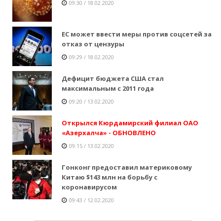
09:30 / 18.02.2020
ЕС может ввести меры против соцсетей за
отказ от цензуры
09:29 / 18.02.2020
Дефицит бюджета США стал
максимальным с 2011 года
09:20 / 13.02.2020
Открылся Кюрдамирский филиал ОАО
«Азерхалча» - ОБНОВЛЕНО
09:15 / 13.02.2020
Гонконг предоставил материковому
Китаю $143 млн на борьбу с
коронавирусом
09:43 / 12.02.2020