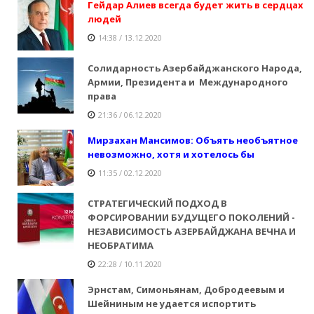
Гейдар Алиев всегда будет жить в сердцах
людей
14:38 / 13.12.2020
Солидарность Азербайджанского Народа,
Армии, Президента и Международного
права
21:36 / 06.12.2020
Мирзахан Мансимов: Объять необъятное
невозможно, хотя и хотелось бы
11:35 / 02.12.2020
СТРАТЕГИЧЕСКИЙ ПОДХОД В
ФОРСИРОВАНИИ БУДУЩЕГО ПОКОЛЕНИЙ -
НЕЗАВИСИМОСТЬ АЗЕРБАЙДЖАНА ВЕЧНА И
НЕОБРАТИМА
22:28 / 10.11.2020
Эрнстам, Симоньянам, Добродеевым и
Шейниным не удается испортить