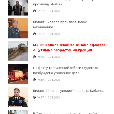
прозвищу «Баба»
12:57 / 10.01.2020
Вилаят Эйвазов произвел новое
назначение
11:27 / 10.01.2020
МЭПР: В оползневой зоне наблюдаются
ощутимые разрастания трещин
10:55 / 10.01.2020
По факту трагической гибели студенток
возбуждено уголовное дело
10:30 / 10.01.2020
Вилаят Эйвазов уволил Рашадата Бабаева
10:17 / 10.01.2020
В Сальяне перевернулся микроавтобус,