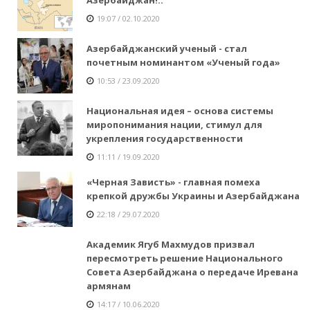
19:07 / 02.10.2020
Азербайджанский ученый - стал
почетным номинантом «Ученый года»
10:53 / 23.09.2020
Национальная идея – основа системы
миропонимания нации, стимул для
укрепления государственности
11:11 / 19.09.2020
«Черная Зависть» - главная помеха
крепкой дружбы Украины и Азербайджана
22:18 / 29.07.2020
Академик Ягуб Махмудов призвал
пересмотреть решение Национального
Совета Азербайджана о передаче Иревана
армянам
14:17 / 10.06.2020