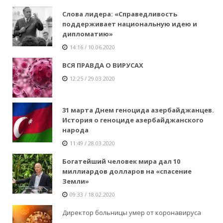
Слова лидера: «Справедливость
поддерживает национальную идею и
дипломатию»
14:16 / 10.06.2020
ВСЯ ПРАВДА О ВИРУСАХ
12:25 / 29.03.2020
31 марта Днем геноцида азербайджанцев.
История о геноциде азербайджанского
народа
11:49 / 28.03.2020
Богатейший человек мира дал 10
миллиардов долларов на «спасение
Земли»
09:33 / 18.02.2020
Директор больницы умер от коронавируса