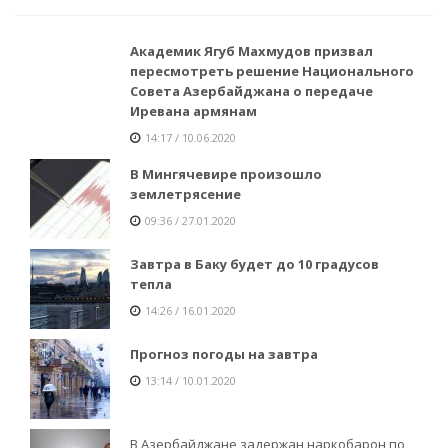
Академик Ягуб Махмудов призвал
пересмотреть решение Национального
Совета Азербайджана о передаче
Иревана армянам
14:17 / 10.06.2020
В Мингячевире произошло
землетрясение
09:36 / 27.01.2020
Завтра в Баку будет до 10 градусов
тепла
14:26 / 16.01.2020
Прогноз погоды на завтра
13:14 / 10.01.2020
В Азербайджане задержан наркобарон по