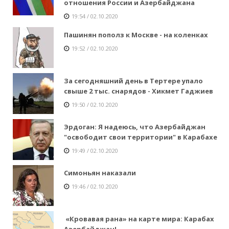
отношения России и Азербайджана
19:54 / 02.10.2020
Пашинян пополз к Москве - на коленках
19:52 / 02.10.2020
За сегодняшний день в Тертере упало
свыше 2 тыс. снарядов - Хикмет Гаджиев
19:50 / 02.10.2020
Эрдоган: Я надеюсь, что Азербайджан
"освободит свои территории" в Карабахе
19:49 / 02.10.2020
Симоньян наказали
19:46 / 02.10.2020
«Кровавая рана» на карте мира: Карабах
Азербайджан!..