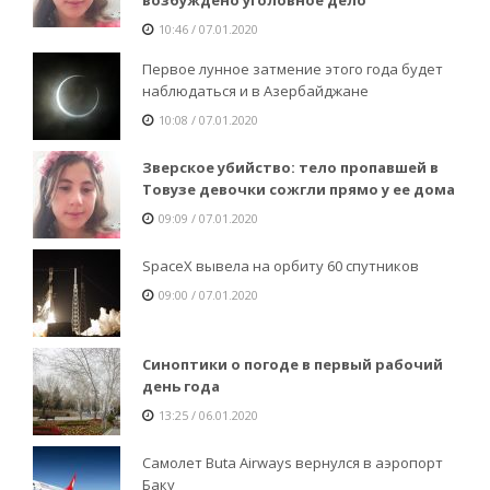
10:46 / 07.01.2020
Первое лунное затмение этого года будет
наблюдаться и в Азербайджане
10:08 / 07.01.2020
Зверское убийство: тело пропавшей в
Товузе девочки сожгли прямо у ее дома
09:09 / 07.01.2020
SpaceX вывела на орбиту 60 спутников
09:00 / 07.01.2020
Синоптики о погоде в первый рабочий
день года
13:25 / 06.01.2020
Самолет Buta Airways вернулся в аэропорт
Баку