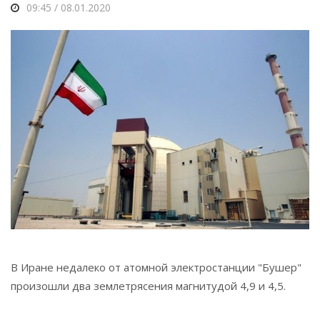
09:45 / 08.01.2020
В Иране недалеко от атомной электростанции "Бушер"
произошли два землетрясения магнитудой 4,9 и 4,5.