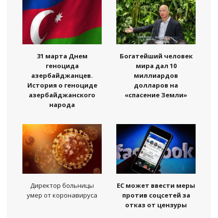
31 марта Днем
Богатейший человек
геноцида
мира дал 10
азербайджанцев.
миллиардов
История о геноциде
долларов на
азербайджанского
«спасение Земли»
народа
Директор больницы
ЕС может ввести меры
умер от коронавируса
против соцсетей за
отказ от цензуры