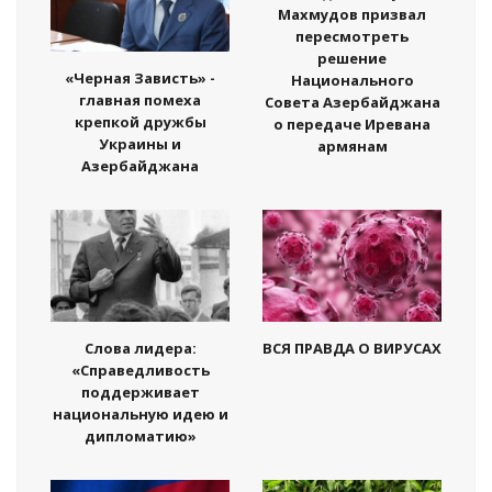
Махмудов призвал
пересмотреть
решение
«Черная Зависть» -
Национального
главная помеха
Совета Азербайджана
крепкой дружбы
о передаче Иревана
Украины и
армянам
Азербайджана
Слова лидера:
ВСЯ ПРАВДА О ВИРУСАХ
«Справедливость
поддерживает
национальную идею и
дипломатию»