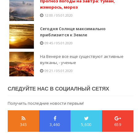
Прогноз погоды на завтра: туман,
изморось, мороз
12:00 / 05.01.2020
Сегодня Солнце максимально
приблизится к Земле
09:45 / 05.01.2020
На Венере все еще существуют активные
вулканы, - ученые
09:21 / 05.01.2020
СЛЕДУЙТЕ НАС В СОЦИАЛНЫЙ СЕТЯХ
Получить последние новости первым!
345
3,460
5,600
659