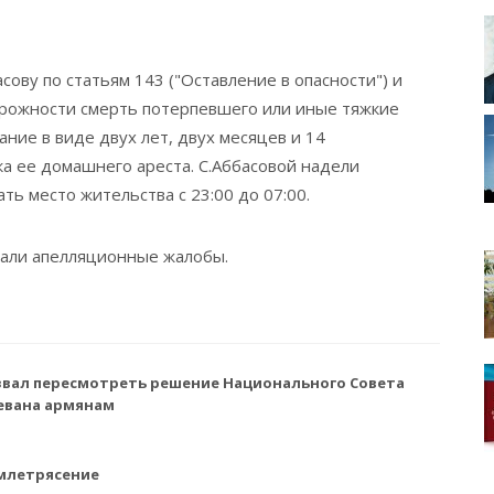
сову по статьям 143 ("Оставление в опасности") и
торожности смерть потерпевшего или иные тяжкие
ание в виде двух лет, двух месяцев и 14
ка ее домашнего ареста. С.Аббасовой надели
ть место жительства с 23:00 до 07:00.
али апелляционные жалобы.
звал пересмотреть решение Национального Совета
евана армянам
млетрясение