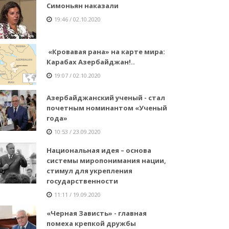
Симоньян наказали
19:46 / 02.10.2020
«Кровавая рана» на карте мира:
Карабах Азербайджан!..
19:07 / 02.10.2020
Азербайджанский ученый - стал
почетным номинантом «Ученый
года»
10:53 / 23.09.2020
Национальная идея – основа
системы миропонимания нации,
стимул для укрепления
государственности
11:11 / 19.09.2020
«Черная Зависть» - главная
помеха крепкой дружбы