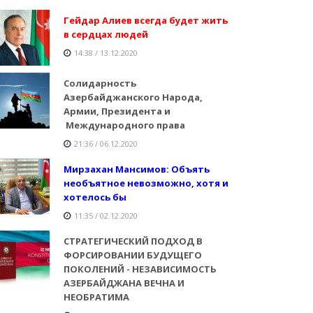
Гейдар Алиев всегда будет жить
в сердцах людей
14:38 / 13.12.2020
Солидарность
Азербайджанского Народа,
Армии, Президента и
Международного права
21:36 / 06.12.2020
Мирзахан Мансимов: Объять
необъятное невозможно, хотя и
хотелось бы
11:35 / 02.12.2020
СТРАТЕГИЧЕСКИЙ ПОДХОД В
ФОРСИРОВАНИИ БУДУЩЕГО
ПОКОЛЕНИЙ - НЕЗАВИСИМОСТЬ
АЗЕРБАЙДЖАНА ВЕЧНА И
НЕОБРАТИМА