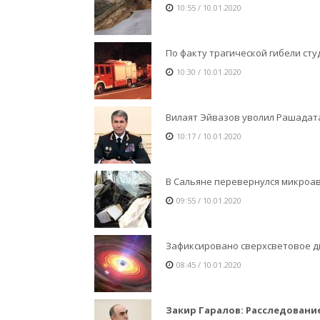
10:55 / 10.01.2020
По факту трагической гибели ст
10:30 / 10.01.2020
Вилаят Эйвазов уволил Рашадат
10:17 / 10.01.2020
В Сальяне перевернулся микроав
09:55 / 10.01.2020
Зафиксировано сверхсветовое 
08:45 / 10.01.2020
Закир Гаралов: Расследовани