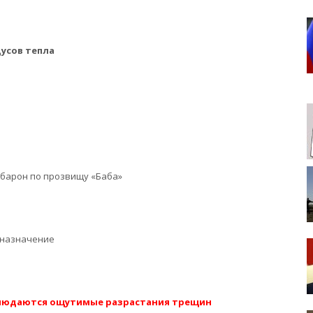
дусов тепла
барон по прозвищу «Баба»
 назначение
блюдаются ощутимые разрастания трещин