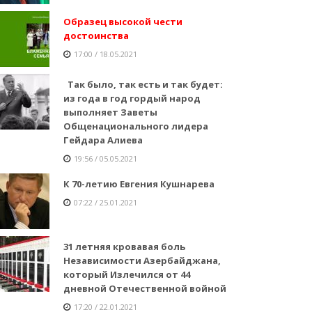
Образец высокой чести
достоинства
17:00 / 18.05.2021
Так было, так есть и так будет:
из года в год гордый народ
выполняет Заветы
Общенационального лидера
Гейдара Алиева
19:56 / 05.05.2021
К 70-летию Евгения Кушнарева
07:22 / 25.01.2021
31 летняя кровавая боль
Независимости Азербайджана,
который Излечился от 44
дневной Отечественной войной
17:20 / 22.01.2021