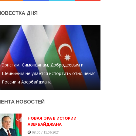
ПОВЕСТКА ДНЯ
Эрнстам, Симоньянам, Добродеевым и
Шейниным не удается испортить отношения
России и Азербайджана
ЛЕНТA НОВОСТЕЙ
НОВАЯ ЭРА В ИСТОРИИ
АЗЕРБАЙДЖАНА
08:00 / 15.06.2021