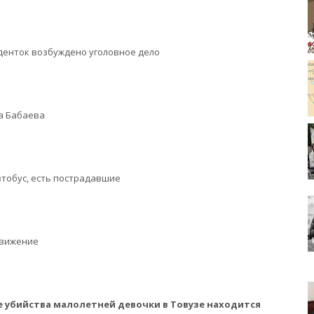
уденток возбуждено уголовное дело
а Бабаева
тобус, есть пострадавшие
движение
е убийства малолетней девочки в Товузе находится