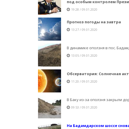
под особым контролем Прези
19:28 / 09.01.2020
Прогноз погоды на завтра
13:27 / 09.01.2020
В динамике оползня в пос. Бада
13:05 / 09.01.2020
Обсерватория: Солнечная акт
11:20 / 09.01.2020
В Баку из-за оползня закрыли до
09:53 / 09.01.2020
На Бадамдарском шоссе снов