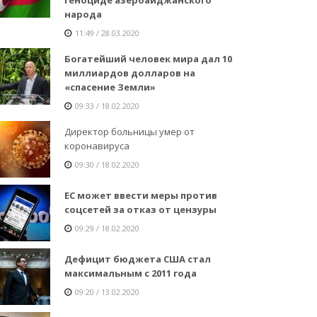
народа
11:49 / 28.03.2020
Богатейший человек мира дал 10
миллиардов долларов на
«спасение Земли»
09:33 / 18.02.2020
Директор больницы умер от
коронавируса
09:30 / 18.02.2020
ЕС может ввести меры против
соцсетей за отказ от цензуры
09:29 / 18.02.2020
Дефицит бюджета США стал
максимальным с 2011 года
09:20 / 13.02.2020