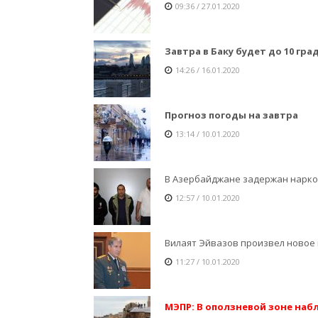
09:36 / 27.01.2020
Завтра в Баку будет до 10 гра
14:26 / 16.01.2020
Прогноз погоды на завтра
13:14 / 10.01.2020
В Азербайджане задержан нарко
12:57 / 10.01.2020
Вилаят Эйвазов произвел новое
11:27 / 10.01.2020
МЭПР: В оползневой зоне на