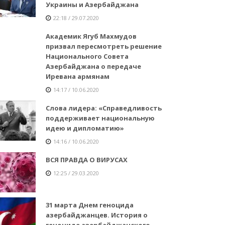
Украины и Азербайджана
22:18 / 29.07.2020
Академик Ягуб Махмудов
призвал пересмотреть решение
Национального Совета
Азербайджана о передаче
Иревана армянам
14:17 / 10.06.2020
Слова лидера: «Справедливость
поддерживает национальную
идею и дипломатию»
14:16 / 10.06.2020
ВСЯ ПРАВДА О ВИРУСАХ
12:25 / 29.03.2020
31 марта Днем геноцида
азербайджанцев. История о
геноциде азербайджанского