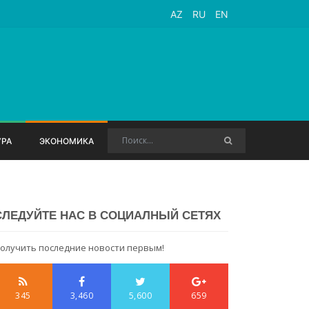
AZ
RU
EN
УРА
ЭКОНОМИКА
СЛЕДУЙТЕ НАС В СОЦИАЛНЫЙ СЕТЯХ
олучить последние новости первым!
345
3,460
5,600
659