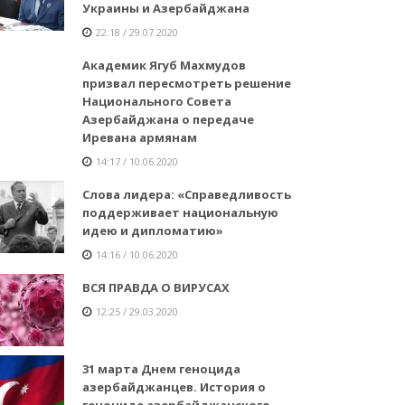
Украины и Азербайджана
22:18 / 29.07.2020
Академик Ягуб Махмудов
призвал пересмотреть решение
Национального Совета
Азербайджана о передаче
Иревана армянам
14:17 / 10.06.2020
Слова лидера: «Справедливость
поддерживает национальную
идею и дипломатию»
14:16 / 10.06.2020
ВСЯ ПРАВДА О ВИРУСАХ
12:25 / 29.03.2020
31 марта Днем геноцида
азербайджанцев. История о
геноциде азербайджанского