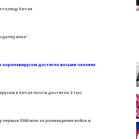
 столицу Китая
сделку века"
х коронавирусом достигло восьми человек
русом в Китае почти достигло 2 тыс.
 первые $500 млн за размещение войск в