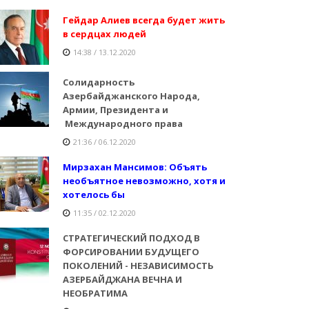
Гейдар Алиев всегда будет жить
в сердцах людей
14:38 / 13.12.2020
Солидарность
Азербайджанского Народа,
Армии, Президента и
Международного права
21:36 / 06.12.2020
Мирзахан Мансимов: Объять
необъятное невозможно, хотя и
хотелось бы
11:35 / 02.12.2020
СТРАТЕГИЧЕСКИЙ ПОДХОД В
ФОРСИРОВАНИИ БУДУЩЕГО
ПОКОЛЕНИЙ - НЕЗАВИСИМОСТЬ
АЗЕРБАЙДЖАНА ВЕЧНА И
НЕОБРАТИМА