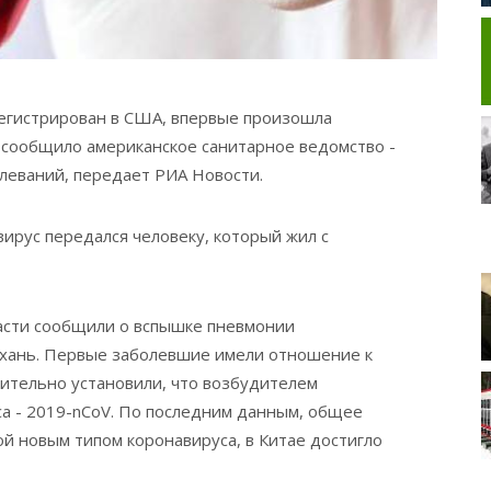
регистрирован в США, впервые произошла
, сообщило американское санитарное ведомство -
леваний, передает РИА Новости.
ирус передался человеку, который жил с
ласти сообщили о вспышке пневмонии
Ухань. Первые заболевшие имели отношение к
ительно установили, что возбудителем
са - 2019-nCoV. По последним данным, общее
й новым типом коронавируса, в Китае достигло