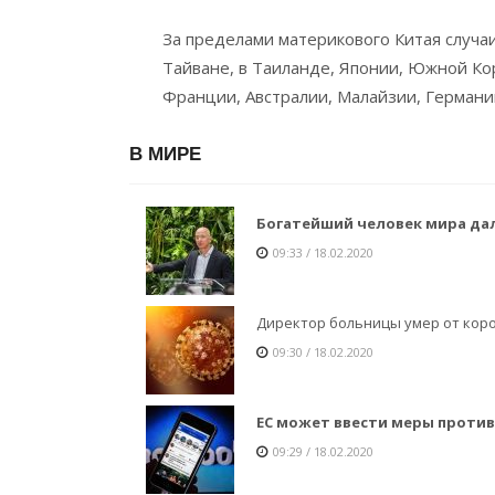
За пределами материкового Китая случаи
Тайване, в Таиланде, Японии, Южной Ко
Франции, Австралии, Малайзии, Германи
В МИРЕ
Богатейший человек мира дал
09:33 / 18.02.2020
Директор больницы умер от кор
09:30 / 18.02.2020
ЕС может ввести меры против
09:29 / 18.02.2020