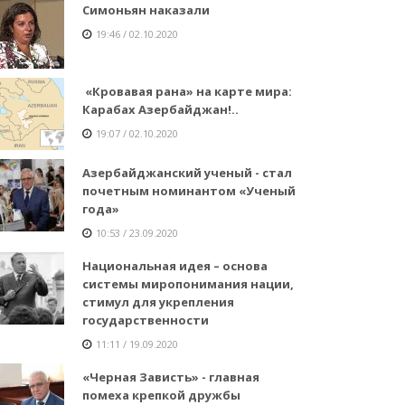
Симоньян наказали
19:46 / 02.10.2020
«Кровавая рана» на карте мира:
Карабах Азербайджан!..
19:07 / 02.10.2020
Азербайджанский ученый - стал
почетным номинантом «Ученый
года»
10:53 / 23.09.2020
Национальная идея – основа
системы миропонимания нации,
стимул для укрепления
государственности
11:11 / 19.09.2020
«Черная Зависть» - главная
помеха крепкой дружбы