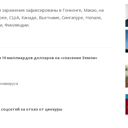
 заражения зафиксированы в Гонконге, Макао, на
рее, США, Канаде, Вьетнаме, Сингапуре, Непале,
и, Финляндии.
 10 миллиардов долларов на «спасение Земли»
онавируса
 соцсетей за отказ от цензуры