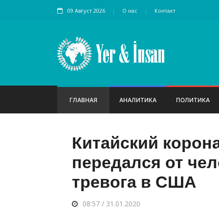
09 Август 2026
О нас
Контакт
ГЛАВНАЯ
АНАЛИТИКА
ПОЛИТИКА
Китайский корон
передался от чел
тревога в США
08:57 / 31.01.2020