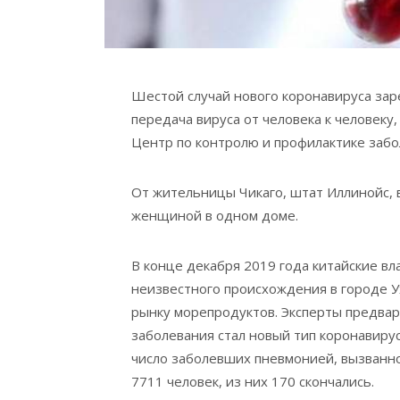
Шестой случай нового коронавируса за
передача вируса от человека к человеку
Центр по контролю и профилактике забо
От жительницы Чикаго, штат Иллинойс, в
женщиной в одном доме.
В конце декабря 2019 года китайские в
неизвестного происхождения в городе 
рынку морепродуктов. Эксперты предвар
заболевания стал новый тип коронавиру
число заболевших пневмонией, вызванно
7711 человек, из них 170 скончались.