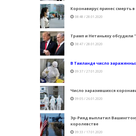
Коронавирус принес смерть в
08:48 / 28.01.2020
Трамп и Нетаньяху обсудили "
08:47 / 28.01.2020
В Таиланде число зараженны
09:37 / 27.01.2020
Число заразившихся коронави
09:05 / 26.01.2020
Эр-Рияд выплатил Вашингтону
королевстве
09:33 / 17.01.2020