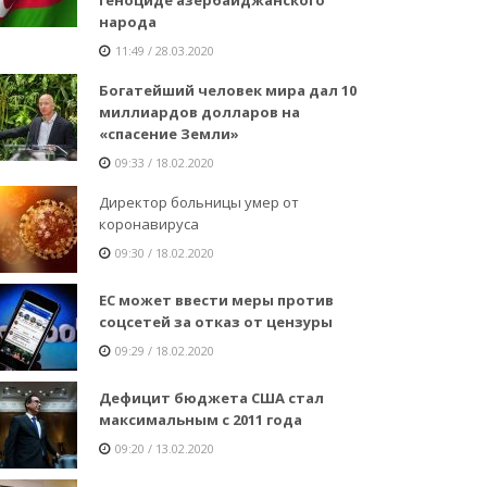
народа
11:49 / 28.03.2020
Богатейший человек мира дал 10
миллиардов долларов на
«спасение Земли»
09:33 / 18.02.2020
Директор больницы умер от
коронавируса
09:30 / 18.02.2020
ЕС может ввести меры против
соцсетей за отказ от цензуры
09:29 / 18.02.2020
Дефицит бюджета США стал
максимальным с 2011 года
09:20 / 13.02.2020