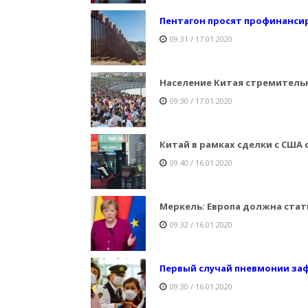
Пентагон просят профинансир
09:31 / 17.01.2020
Население Китая стремитель
09:30 / 17.01.2020
Китай в рамках сделки с США 
09:40 / 16.01.2020
Меркель: Европа должна стат
09:32 / 16.01.2020
Первый случай пневмонии за
09:30 / 16.01.2020