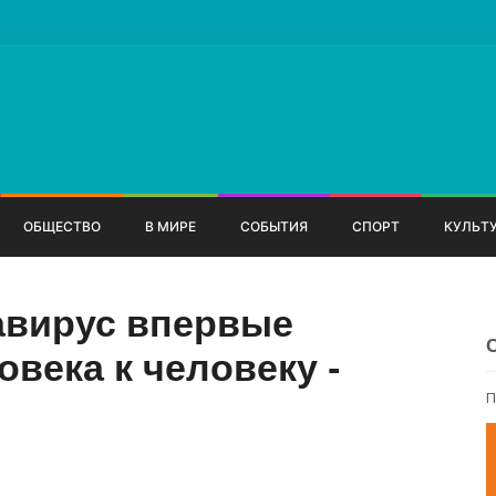
ОБЩЕСТВО
В МИРЕ
СОБЫТИЯ
СПОРТ
КУЛЬТ
авирус впервые
овека к человеку -
П