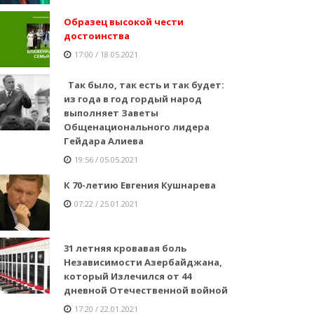
Образец высокой чести
достоинства
17:00 / 18.05.2021
Так было, так есть и так будет:
из года в год гордый народ
выполняет Заветы
Общенационального лидера
Гейдара Алиева
19:56 / 05.05.2021
К 70-летию Евгения Кушнарева
07:22 / 25.01.2021
31 летняя кровавая боль
Независимости Азербайджана,
который Излечился от 44
дневной Отечественной войной
17:20 / 22.01.2021