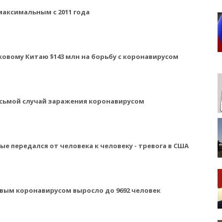
аксимальным с 2011 года
овому Китаю $143 млн на борьбу с коронавирусом
сьмой случай заражения коронавирусом
е передался от человека к человеку - тревога в США
вым коронавирусом выросло до 9692 человек