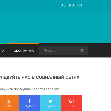
AZ
RU
EN
УРА
ЭКОНОМИКА
СЛЕДУЙТЕ НАС В СОЦИАЛНЫЙ СЕТЯХ
олучить последние новости первым!
345
3,460
5,600
659