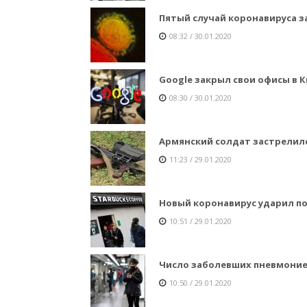
Пятый случай коронавируса 
08:32 / 30.01.2020
Google закрыл свои офисы в 
08:30 / 30.01.2020
Армянский солдат застрелилс
11:23 / 29.01.2020
Новый коронавирус ударил по
10:51 / 29.01.2020
Число заболевших пневмонией
10:50 / 29.01.2020