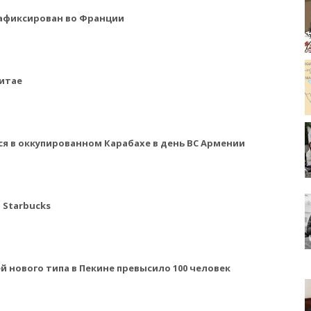
зафиксирован во Франции
Китае
я в оккупированном Карабахе в день ВС Армении
 Starbucks
 нового типа в Пекине превысило 100 человек