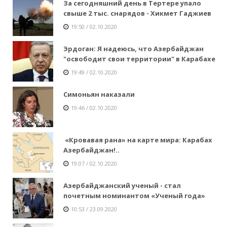
За сегодняшний день в Тертере упало
свыше 2 тыс. снарядов - Хикмет Гаджиев
19:50 / 02.10.2020
Эрдоган: Я надеюсь, что Азербайджан
"освободит свои территории" в Карабахе
19:49 / 02.10.2020
Симоньян наказали
19:46 / 02.10.2020
«Кровавая рана» на карте мира: Карабах
Азербайджан!..
19:07 / 02.10.2020
Азербайджанский ученый - стал
почетным номинантом «Ученый года»
10:53 / 23.09.2020