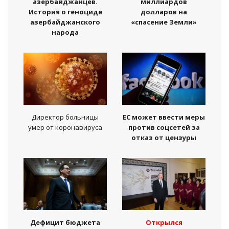
азербайджанцев.
миллиардов
История о геноциде
долларов на
азербайджанского
«спасение Земли»
народа
Директор больницы
ЕС может ввести меры
умер от коронавируса
против соцсетей за
отказ от цензуры
Дефицит бюджета
Открылся