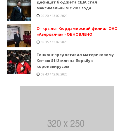
Дефицит бюджета США стал
максимальным с 2011 года
09:20 / 13.02.2020
Открылся Кюрдамирский филиал ОАО
«Азерхалча» - ОБНОВЛЕНО
09:15 / 13.02.2020
Гонконг предоставил материковому
Китаю $143 млн на борьбу с
коронавирусом
09:43 / 12.02.2020