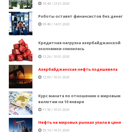
10:44 / 23.01.2020
Роботы оставят финансистов без денег
09:40 / 14.01.2020
Кредитная нагрузка азербайджанской
экономики снизилась
12:26 / 10.01.2020
Азербайджанская нефть подешевела
12:09 / 10.01.2020
Курс маната по отношению к мировым
валютам на 10 января
11:50 / 10.01.2020
Нефть на мировых рынках упала в цене
09:14 / 10.01.2020