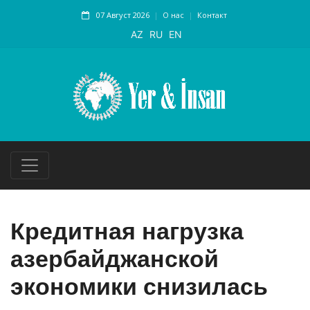
07 Август 2026
О нас
Контакт
AZ
RU
EN
Кредитная нагрузка
азербайджанской
экономики снизилась