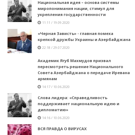
Национальная идея – основа системы
миропонимания нации, стимул для
укрепления государственности
11:11 / 19.09.2020
«Черная Зависть» - главная помеха
крепкой дружбы Украины и Азербайджана
22:18 / 29.07.2020
Академик Ягуб Махмудов призвал
пересмотреть решение Национального
Совета Азербайджана о передаче Иревана
армянам
14:17 / 10.06.2020
Слова лидера: «Справедливость
поддерживает национальную идею и
дипломатию»
14:16 / 10.06.2020
ВСЯ ПРАВДА О ВИРУСАХ