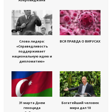
Слова лидера:
ВСЯ ПРАВДА О ВИРУСАХ
«Справедливость
поддерживает
национальную идею и
дипломатию»
31 марта Днем
Богатейший человек
геноцида
мира дал 10