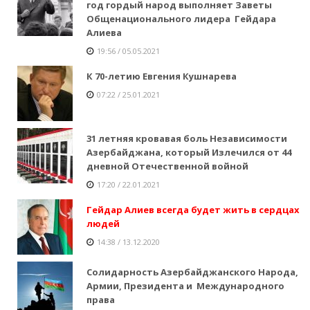
год гордый народ выполняет Заветы
Общенационального лидера Гейдара
Алиева
19:56 / 05.05.2021
К 70-летию Евгения Кушнарева
07:22 / 25.01.2021
31 летняя кровавая боль Независимости
Азербайджана, который Излечился от 44
дневной Отечественной войной
17:20 / 22.01.2021
Гейдар Алиев всегда будет жить в сердцах
людей
14:38 / 13.12.2020
Солидарность Азербайджанского Народа,
Армии, Президента и Международного
права