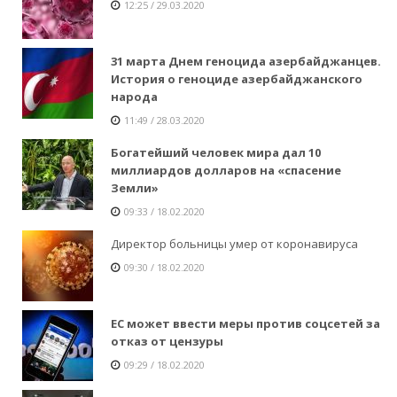
12:25 / 29.03.2020
31 марта Днем геноцида азербайджанцев.
История о геноциде азербайджанского
народа
11:49 / 28.03.2020
Богатейший человек мира дал 10
миллиардов долларов на «спасение
Земли»
09:33 / 18.02.2020
Директор больницы умер от коронавируса
09:30 / 18.02.2020
ЕС может ввести меры против соцсетей за
отказ от цензуры
09:29 / 18.02.2020