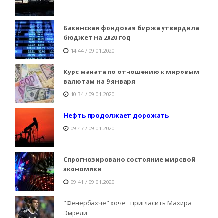
Бакинская фондовая биржа утвердила
бюджет на 2020 год
14:44 / 09.01.2020
Курс маната по отношению к мировым
валютам на 9 января
10:34 / 09.01.2020
Нефть продолжает дорожать
09:47 / 09.01.2020
Спрогнозировано состояние мировой
экономики
09:41 / 09.01.2020
"Фенербахче" хочет пригласить Махира
Эмрели