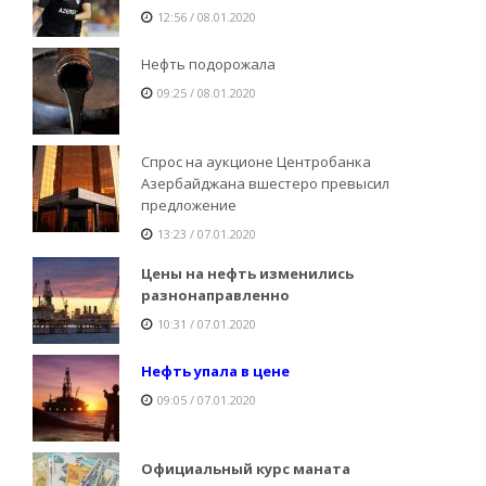
12:56 / 08.01.2020
Нефть подорожала
09:25 / 08.01.2020
Спрос на аукционе Центробанка
Азербайджана вшестеро превысил
предложение
13:23 / 07.01.2020
Цены на нефть изменились
разнонаправленно
10:31 / 07.01.2020
Нефть упала в цене
09:05 / 07.01.2020
Официальный курс маната