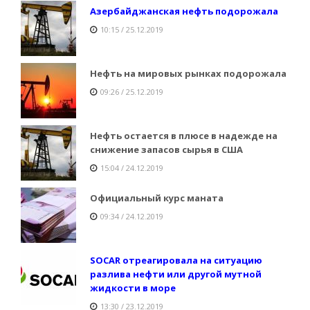
Азербайджанская нефть подорожала
10:15 / 25.12.2019
Нефть на мировых рынках подорожала
09:26 / 25.12.2019
Нефть остается в плюсе в надежде на
снижение запасов сырья в США
15:04 / 24.12.2019
Официальный курс маната
09:34 / 24.12.2019
SOCAR отреагировала на ситуацию
разлива нефти или другой мутной
жидкости в море
13:30 / 23.12.2019