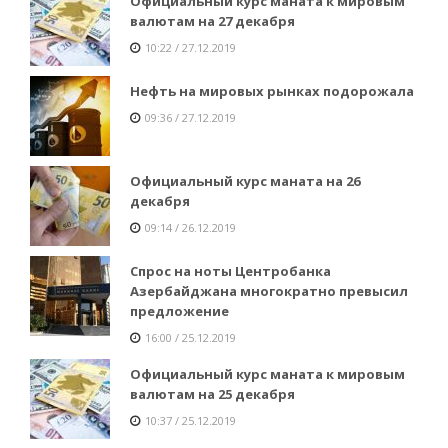
Официальный курс маната к мировым
валютам на 27 декабря
10:22 / 27.12.2019
Нефть на мировых рынках подорожала
09:36 / 27.12.2019
Официальный курс маната на 26
декабря
09:14 / 26.12.2019
Спрос на ноты Центробанка
Азербайджана многократно превысил
предложение
16:00 / 25.12.2019
Официальный курс маната к мировым
валютам на 25 декабря
10:37 / 25.12.2019