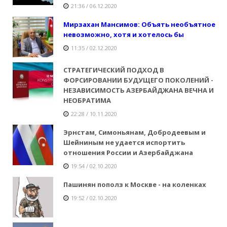
21:36 / 06.12.2020
Мирзахан Мансимов: Объять необъятное
невозможно, хотя и хотелось бы
11:35 / 02.12.2020
СТРАТЕГИЧЕСКИЙ ПОДХОД В
ФОРСИРОВАНИИ БУДУЩЕГО ПОКОЛЕНИЙ -
НЕЗАВИСИМОСТЬ АЗЕРБАЙДЖАНА ВЕЧНА И
НЕОБРАТИМА
22:28 / 10.11.2020
Эрнстам, Симоньянам, Добродеевым и
Шейниным не удается испортить
отношения России и Азербайджана
19:54 / 02.10.2020
Пашинян пополз к Москве - на коленках
19:52 / 02.10.2020