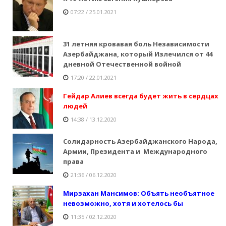
07:22 / 25.01.2021
31 летняя кровавая боль Независимости
Азербайджана, который Излечился от 44
дневной Отечественной войной
17:20 / 22.01.2021
Гейдар Алиев всегда будет жить в сердцах
людей
14:38 / 13.12.2020
Солидарность Азербайджанского Народа,
Армии, Президента и Международного
права
21:36 / 06.12.2020
Мирзахан Мансимов: Объять необъятное
невозможно, хотя и хотелось бы
11:35 / 02.12.2020