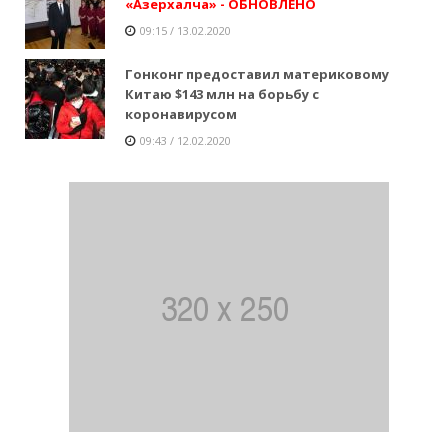
«Азерхалча» - ОБНОВЛЕНО
09:15 / 13.02.2020
Гонконг предоставил материковому
Китаю $143 млн на борьбу с
коронавирусом
09:43 / 12.02.2020