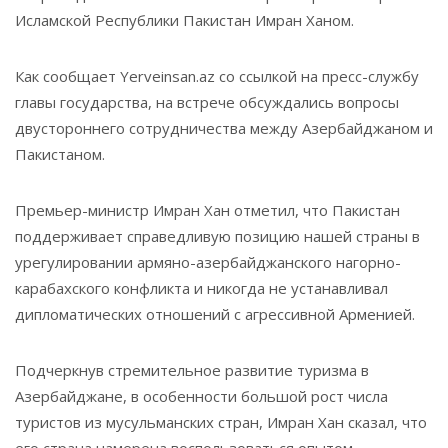
Исламской Республики Пакистан Имран Ханом.
Как сообщает Yerveinsan.az со ссылкой на пресс-службу
главы государства, на встрече обсуждались вопросы
двустороннего сотрудничества между Азербайджаном и
Пакистаном.
Премьер-министр Имран Хан отметил, что Пакистан
поддерживает справедливую позицию нашей страны в
урегулировании армяно-азербайджанского нагорно-
карабахского конфликта и никогда не устанавливал
дипломатических отношений с агрессивной Арменией.
Подчеркнув стремительное развитие туризма в
Азербайджане, в особенности большой рост числа
туристов из мусульманских стран, Имран Хан сказал, что
его страна намерена воспользоваться опытом