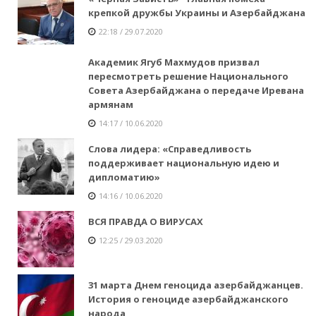
крепкой дружбы Украины и Азербайджана
22:18 / 29.07.2020
Академик Ягуб Махмудов призвал
пересмотреть решение Национального
Совета Азербайджана о передаче Иревана
армянам
14:17 / 10.06.2020
Слова лидера: «Справедливость
поддерживает национальную идею и
дипломатию»
14:16 / 10.06.2020
ВСЯ ПРАВДА О ВИРУСАХ
12:25 / 29.03.2020
31 марта Днем геноцида азербайджанцев.
История о геноциде азербайджанского
народа