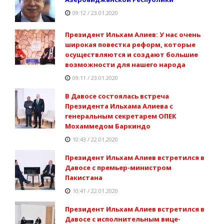
09:12 / 23.01.2020
Президент Ильхам Алиев: У нас очень
широкая повестка реформ, которые
осуществляются и создают большие
возможности для нашего народа
09:11 / 23.01.2020
В Давосе состоялась встреча
Президента Ильхама Алиева с
генеральным секретарем ОПЕК
Мохаммедом Баркиндо
10:43 / 22.01.2020
Президент Ильхам Алиев встретился в
Давосе с премьер-министром
Пакистана
10:41 / 22.01.2020
Президент Ильхам Алиев встретился в
Давосе с исполнительным вице-