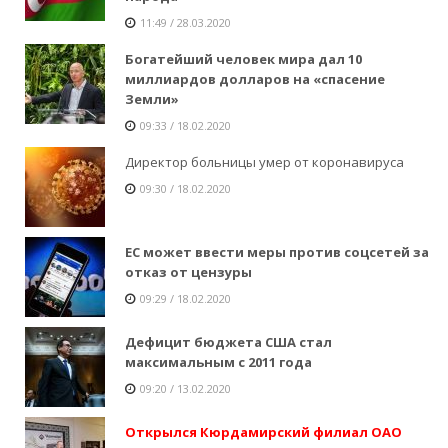
11:49 / 28.03.2020
Богатейший человек мира дал 10
миллиардов долларов на «спасение
Земли»
09:33 / 18.02.2020
Директор больницы умер от коронавируса
09:30 / 18.02.2020
ЕС может ввести меры против соцсетей за
отказ от цензуры
09:29 / 18.02.2020
Дефицит бюджета США стал
максимальным с 2011 года
09:20 / 13.02.2020
Открылся Кюрдамирский филиал ОАО