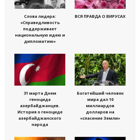
Слова лидера:
ВСЯ ПРАВДА О ВИРУСАХ
«Справедливость
поддерживает
национальную идею и
дипломатию»
31 марта Днем
Богатейший человек
геноцида
мира дал 10
азербайджанцев.
миллиардов
История о геноциде
долларов на
азербайджанского
«спасение Земли»
народа