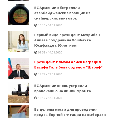
ВС Армении обстреляли
азербайджанские позиции из
снайперских винтовок
10:10 / 14.01.2020
Первый вице-президент Мехрибан
Алиева поздравила Хошбахта
Юсифзаде с 90-летием
09:38 / 14.01.2020
Президент Ильхам Алиев наградил
Васифа Талыбова орденом "Шараф"
18:28 / 13.01.2020
ВС Армении вновь устроили
провокацию на линии фронта
10:12 / 12.01.2020
Выделены места для проведения
предвыборной агитации на выборах в