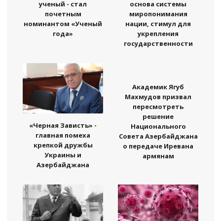
ученый - стал
основа системы
почетным
миропонимания
номинантом «Ученый
нации, стимул для
года»
укрепления
государственности
Академик Ягуб
Махмудов призвал
пересмотреть
решение
«Черная Зависть» -
Национального
главная помеха
Совета Азербайджана
крепкой дружбы
о передаче Иревана
Украины и
армянам
Азербайджана