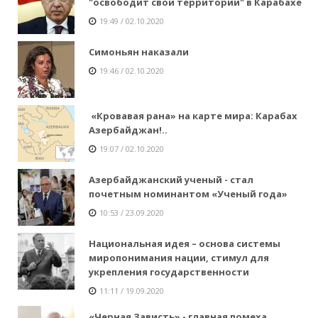
"освободит свои территории" в Карабахе
19:49 / 02.10.2020
Симоньян наказали
19:46 / 02.10.2020
«Кровавая рана» на карте мира: Карабах
Азербайджан!..
19:07 / 02.10.2020
Азербайджанский ученый - стал
почетным номинантом «Ученый года»
10:53 / 23.09.2020
Национальная идея – основа системы
миропонимания нации, стимул для
укрепления государственности
11:11 / 19.09.2020
«Черная Зависть» - главная помеха