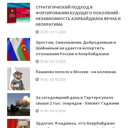
СТРАТЕГИЧЕСКИЙ ПОДХОД В
ФОРСИРОВАНИИ БУДУЩЕГО ПОКОЛЕНИЙ -
НЕЗАВИСИМОСТЬ АЗЕРБАЙДЖАНА ВЕЧНА И
НЕОБРАТИМА
22:28 / 10.11.2020
Эрнстам, Симоньянам, Добродеевым и
Шейниным не удается испортить
отношения России и Азербайджана
19:54 / 02.10.2020
Пашинян пополз к Москве - на коленках
19:52 / 02.10.2020
За сегодняшний день в Тертере упало
свыше 2 тыс. снарядов - Хикмет Гаджиев
19:50 / 02.10.2020
Эрдоган: Я надеюсь, что Азербайджан