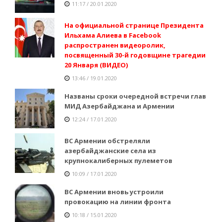
11:17 / 20.01.2020
На официальной странице Президента
Ильхама Алиева в Facebook
распространен видеоролик,
посвященный 30-й годовщине трагедии
20 Января (ВИДЕО)
13:46 / 19.01.2020
Названы сроки очередной встречи глав
МИД Азербайджана и Армении
12:24 / 17.01.2020
ВС Армении обстреляли
азербайджанские села из
крупнокалиберных пулеметов
10:09 / 17.01.2020
ВС Армении вновь устроили
провокацию на линии фронта
10:18 / 15.01.2020