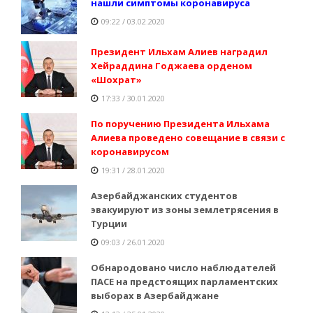
нашли симптомы коронавируса
09:22 / 03.02.2020
Президент Ильхам Алиев наградил
Хейраддина Годжаева орденом
«Шохрат»
17:33 / 30.01.2020
По поручению Президента Ильхама
Алиева проведено совещание в связи с
коронавирусом
19:31 / 28.01.2020
Азербайджанских студентов
эвакуируют из зоны землетрясения в
Турции
09:03 / 26.01.2020
Обнародовано число наблюдателей
ПАСЕ на предстоящих парламентских
выборах в Азербайджане