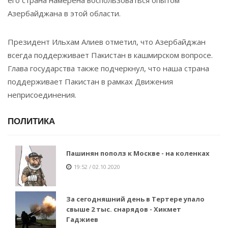
Азербайджана в этой области.
Президент Ильхам Алиев отметил, что Азербайджан
всегда поддерживает Пакистан в кашмирском вопросе.
Глава государства также подчеркнул, что наша страна
поддерживает Пакистан в рамках Движения
неприсоединения.
ПОЛИТИКА
Пашинян пополз к Москве - на коленках
19:52 / 02.10.2020
За сегодняшний день в Тертере упало
свыше 2 тыс. снарядов - Хикмет
Гаджиев