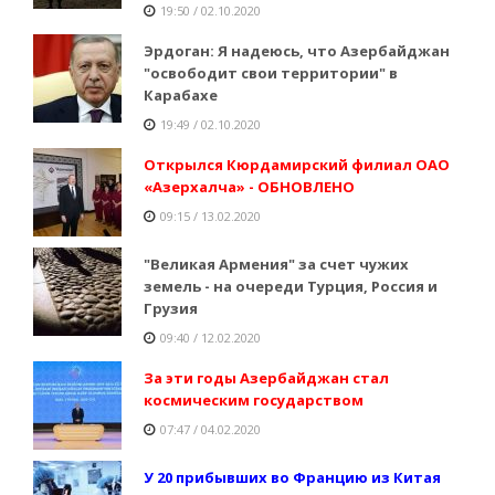
19:50 / 02.10.2020
Эрдоган: Я надеюсь, что Азербайджан
"освободит свои территории" в
Карабахе
19:49 / 02.10.2020
Открылся Кюрдамирский филиал ОАО
«Азерхалча» - ОБНОВЛЕНО
09:15 / 13.02.2020
"Великая Армения" за счет чужих
земель - на очереди Турция, Россия и
Грузия
09:40 / 12.02.2020
За эти годы Азербайджан стал
космическим государством
07:47 / 04.02.2020
У 20 прибывших во Францию из Китая