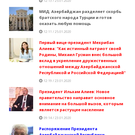
12:13 / 25.01.2020
МИД: Азербайджан разделяет скорбь
братского народа Турции и готов
оказать любую помощь
12:11 / 25.01.2020
Первый вице-президент Мехрибан
Алиева: "Как истинный патриот своей
Родины, Михаил Гусман внес большой
вклад в укрепление дружественных
отношений между Азербайджанской
Республикой и Российской Федерацией"
12:19 / 23.01.2020
Президент Ильхам Алиев: Новое
правительство направит основное
внимание на большой вызов, которым
является растущее население
09:14 / 23.01.2020
Распоряжение Президента
Азербайджанской Республики