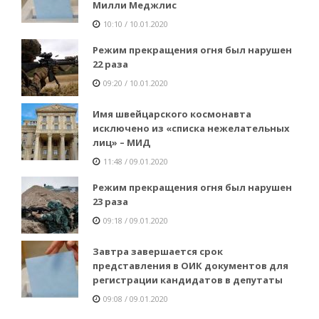
Милли Меджлис
10:10 / 10.01.2020
Режим прекращения огня был нарушен
22 раза
09:20 / 10.01.2020
Имя швейцарского космонавта
исключено из «списка нежелательных
лиц» – МИД
11:48 / 09.01.2020
Режим прекращения огня был нарушен
23 раза
09:18 / 09.01.2020
Завтра завершается срок
представления в ОИК документов для
регистрации кандидатов в депутаты
09:08 / 09.01.2020