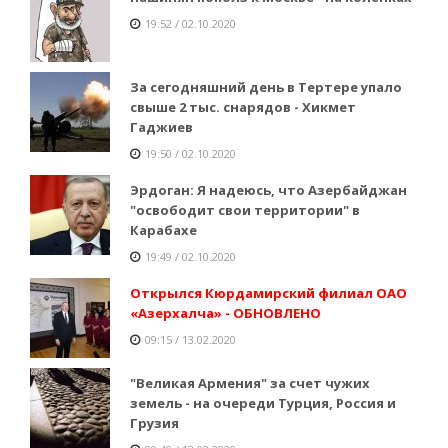
19:52 / 02.10.2020
За сегодняшний день в Тертере упало
свыше 2 тыс. снарядов - Хикмет
Гаджиев
19:50 / 02.10.2020
Эрдоган: Я надеюсь, что Азербайджан
"освободит свои территории" в
Карабахе
19:49 / 02.10.2020
Открылся Кюрдамирский филиал ОАО
«Азерхалча» - ОБНОВЛЕНО
09:15 / 13.02.2020
"Великая Армения" за счет чужих
земель - на очереди Турция, Россия и
Грузия