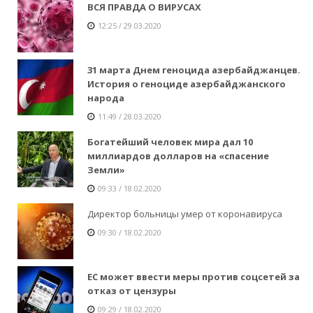
ВСЯ ПРАВДА О ВИРУСАХ
12:25 / 29.03.2020
31 марта Днем геноцида азербайджанцев.
История о геноциде азербайджанского
народа
11:49 / 28.03.2020
Богатейший человек мира дал 10
миллиардов долларов на «спасение
Земли»
09:33 / 18.02.2020
Директор больницы умер от коронавируса
09:30 / 18.02.2020
ЕС может ввести меры против соцсетей за
отказ от цензуры
09:29 / 18.02.2020