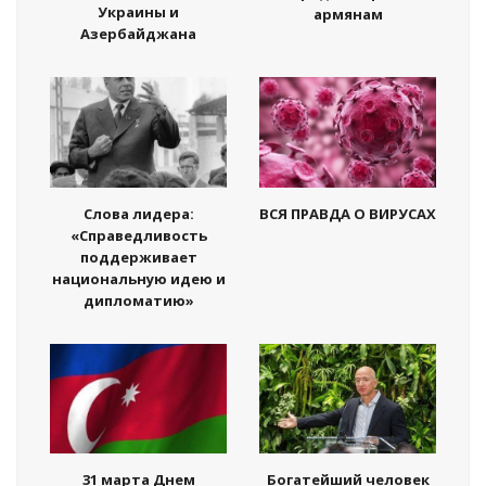
Украины и
армянам
Азербайджана
Слова лидера:
ВСЯ ПРАВДА О ВИРУСАХ
«Справедливость
поддерживает
национальную идею и
дипломатию»
31 марта Днем
Богатейший человек