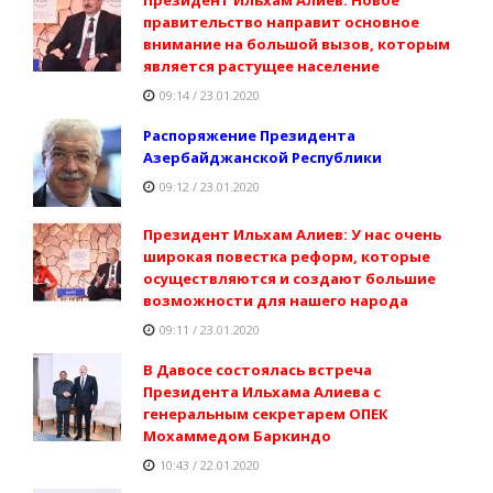
правительство направит основное
внимание на большой вызов, которым
является растущее население
09:14 / 23.01.2020
Распоряжение Президента
Азербайджанской Республики
09:12 / 23.01.2020
Президент Ильхам Алиев: У нас очень
широкая повестка реформ, которые
осуществляются и создают большие
возможности для нашего народа
09:11 / 23.01.2020
В Давосе состоялась встреча
Президента Ильхама Алиева с
генеральным секретарем ОПЕК
Мохаммедом Баркиндо
10:43 / 22.01.2020