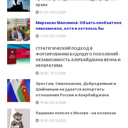
права
21:36 / 06.12.2020
Мирзахан Мансимов: Объять необъятное
невозможно, хотя и хотелось бы
11:35 / 02.12.2020
СТРАТЕГИЧЕСКИЙ ПОДХОД В
ФОРСИРОВАНИИ БУДУЩЕГО ПОКОЛЕНИЙ -
НЕЗАВИСИМОСТЬ АЗЕРБАЙДЖАНА ВЕЧНА И
НЕОБРАТИМА
22:28 / 10.11.2020
Эрнстам, Симоньянам, Добродеевым и
Шейниным не удается испортить
отношения России и Азербайджана
19:54 / 02.10.2020
Пашинян пополз к Москве - на коленках
19:52 / 02.10.2020