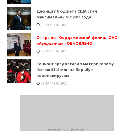
Дефицит бюджета США стал
максимальным с 2011 года
09:20 / 13.02.2020
Открылся Кюрдамирский филиал ОАО
«Азерхалча» - ОБНОВЛЕНО
09:15 / 13.02.2020
Гонконг предоставил материковому
Китаю $143 млн на борьбу с
коронавирусом
09:43 / 12.02.2020