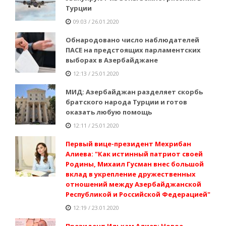
Турции
09:03 / 26.01.2020
Обнародовано число наблюдателей
ПАСЕ на предстоящих парламентских
выборах в Азербайджане
12:13 / 25.01.2020
МИД: Азербайджан разделяет скорбь
братского народа Турции и готов
оказать любую помощь
12:11 / 25.01.2020
Первый вице-президент Мехрибан
Алиева: "Как истинный патриот своей
Родины, Михаил Гусман внес большой
вклад в укрепление дружественных
отношений между Азербайджанской
Республикой и Российской Федерацией"
12:19 / 23.01.2020
Президент Ильхам Алиев: Новое