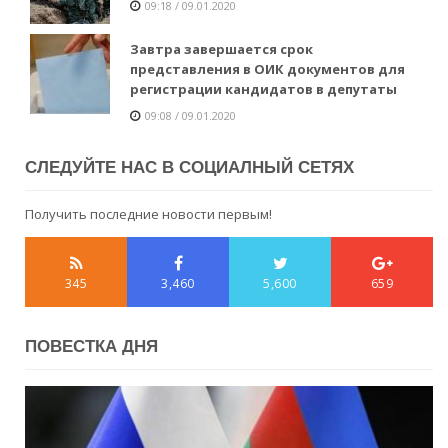
09:18 / 09.01.2020
Завтра завершается срок
представления в ОИК документов для
регистрации кандидатов в депутаты
09:08 / 09.01.2020
СЛЕДУЙТЕ НАС В СОЦИАЛНЫЙ СЕТЯХ
Получить последние новости первым!
345
3,460
5,600
659
ПОВЕСТКА ДНЯ