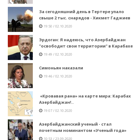
За сегодняшний день в Тертере упало
свыше 2 тыс. снарядов - Хикмет Гаджиев
19:50 / 02.10.2020
Эрдоган: Я надеюсь, что Азербайджан
"освободит свои территории" в Карабахе
19:49 / 02.10.2020
Симоньян наказали
19:46 / 02.10.2020
«Кровавая рана» на карте мира: Карабах
Азербайджан!..
19:07 / 02.10.2020
Азербайджанский ученый - стал
почетным номинантом «Ученый года»
10:53 / 23.09.2020