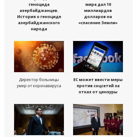
геноцида
мира дал 10
азербайджанцев.
миллиардов
История о геноциде
долларов на
азербайджанского
«спасение Земли»
народа
Директор больницы
ЕС может ввести меры
умер от коронавируса
против соцсетей за
отказ от цензуры