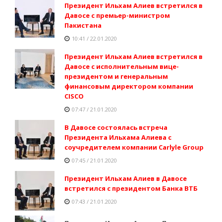
Президент Ильхам Алиев встретился в
Давосе с премьер-министром
Пакистана
10:41 / 22.01.2020
Президент Ильхам Алиев встретился в
Давосе с исполнительным вице-
президентом и генеральным
финансовым директором компании
CISCO
07:47 / 21.01.2020
В Давосе состоялась встреча
Президента Ильхама Алиева с
соучредителем компании Carlyle Group
07:45 / 21.01.2020
Президент Ильхам Алиев в Давосе
встретился с президентом Банка ВТБ
07:43 / 21.01.2020