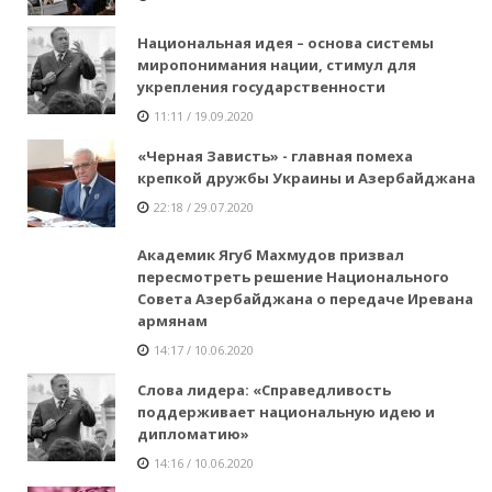
Национальная идея – основа системы
миропонимания нации, стимул для
укрепления государственности
11:11 / 19.09.2020
«Черная Зависть» - главная помеха
крепкой дружбы Украины и Азербайджана
22:18 / 29.07.2020
Академик Ягуб Махмудов призвал
пересмотреть решение Национального
Совета Азербайджана о передаче Иревана
армянам
14:17 / 10.06.2020
Слова лидера: «Справедливость
поддерживает национальную идею и
дипломатию»
14:16 / 10.06.2020