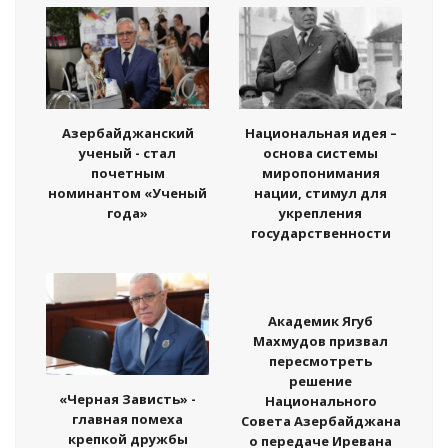
Азербайджанский
Национальная идея –
ученый - стал
основа системы
почетным
миропонимания
номинантом «Ученый
нации, стимул для
года»
укрепления
государственности
Академик Ягуб
Махмудов призвал
пересмотреть
решение
«Черная Зависть» -
Национального
главная помеха
Совета Азербайджана
крепкой дружбы
о передаче Иревана