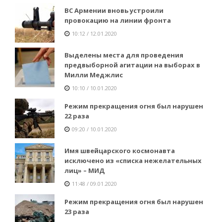
ВС Армении вновь устроили
провокацию на линии фронта
10:12 / 12.01.2020
Выделены места для проведения
предвыборной агитации на выборах в
Милли Меджлис
10:10 / 10.01.2020
Режим прекращения огня был нарушен
22 раза
09:20 / 10.01.2020
Имя швейцарского космонавта
исключено из «списка нежелательных
лиц» – МИД
11:48 / 09.01.2020
Режим прекращения огня был нарушен
23 раза